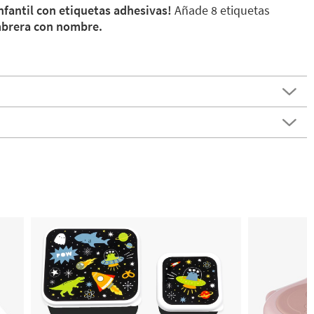
nfantil con etiquetas adhesivas!
Añade 8 etiquetas
mbrera con nombre.