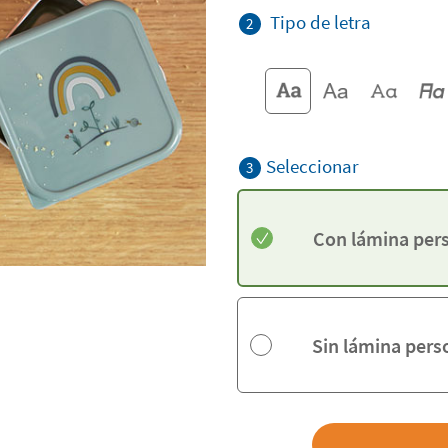
Tipo de letra
2
Seleccionar
3
Con lámina per
Sin lámina pers