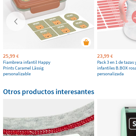
25,99
23,99
€
€
Fiambrera infantil Happy
Pack 3 en 1 de tazas 
Prints Caramel Lässig
infantiles B.BOX ros
personalizable
personalizada
Otros productos interesantes