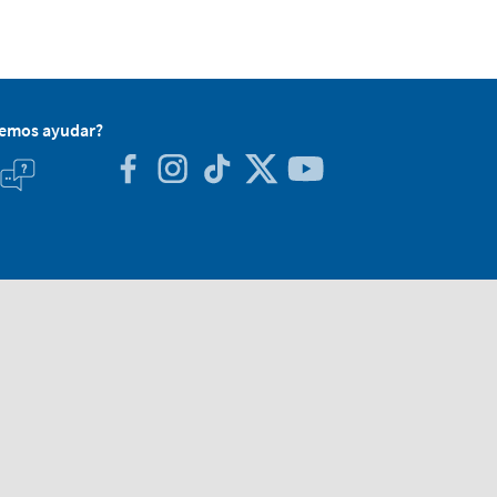
demos ayudar?