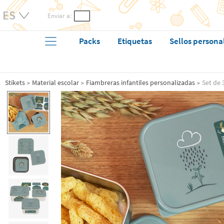
Enviar a:
Packs
Etiquetas
Sellos persona
Stikets
Material escolar
Fiambreras infantiles personalizadas
Set de 