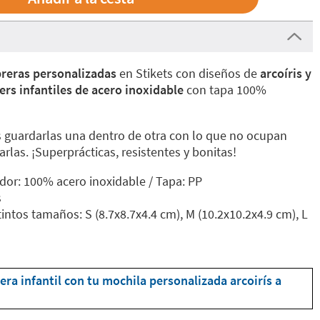
reras personalizadas
en Stikets con diseños de
arcoíris y
ers infantiles de acero inoxidable
con tapa 100%
 guardarlas una dentro de otra con lo que no ocupan
las. ¡Superprácticas, resistentes y bonitas!
dor: 100% acero inoxidable / Tapa: PP
s
tintos tamaños: S (8.7x8.7x4.4 cm), M (10.2x10.2x4.9 cm), L
ra infantil con tu mochila personalizada arcoirís a