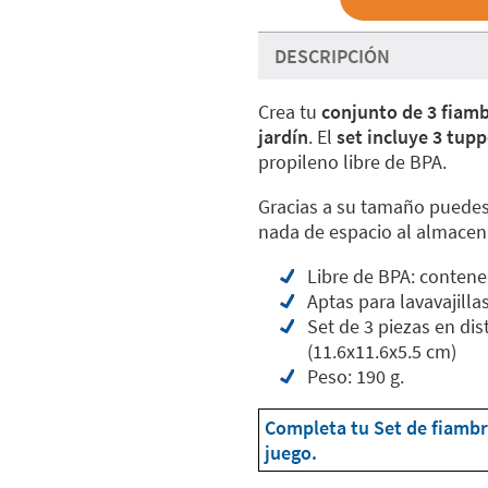
DESCRIPCIÓN
Crea tu
conjunto de 3 fiamb
jardín
. El
set incluye 3 tupp
propileno libre de BPA.
Gracias a su tamaño puedes
nada de espacio al almacenar
Libre de BPA: contene
Aptas para lavavajilla
Set de 3 piezas en dis
(11.6x11.6x5.5 cm)
Peso: 190 g.
Completa tu Set de fiambre
juego.