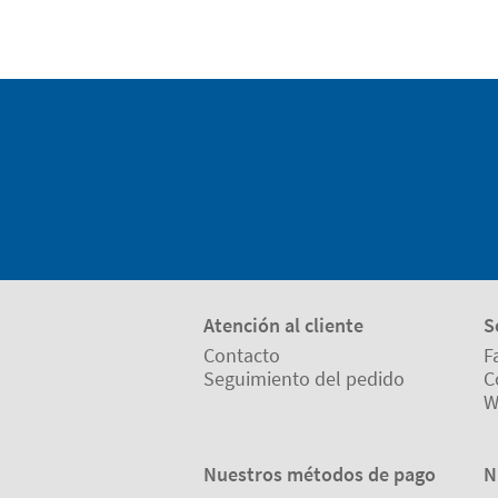
Atención al cliente
S
Contacto
F
Seguimiento del pedido
C
W
Nuestros métodos de pago
N