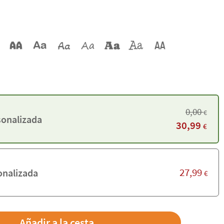
0,00
€
sonalizada
30,99
€
27,99
onalizada
€