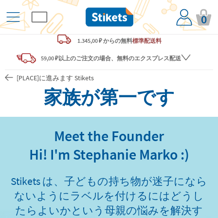
0
1.345,00 ₽ からの
無料
標準配送料
59,00 ₽以上のご注文の場合、無料のエクスプレス配送
[PLACE]に進みます Stikets
家族が第一です
Meet the Founder
Hi! I'm Stephanie Marko :)
Stikets は、子どもの持ち物が迷子になら
ないようにラベルを付けるにはどうし
たらよいかという母親の悩みを解決す