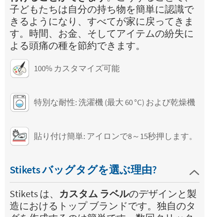
子どもたちは自分の持ち物を簡単に認識で
きるようになり、すべてが家に戻ってきま
す。時間、お金、そしてアイテムの紛失に
よる頭痛の種を節約できます。
100% カスタマイズ可能
特別な耐性: 洗濯機 (最大 60 °C) および乾燥機
貼り付け簡単: アイロンで8～15秒押します。
Stikets バッグタグを選ぶ理由?
Stikets は、
カスタム ラベル
のデザインと製
造におけるトップ ブランドです。独自のタ