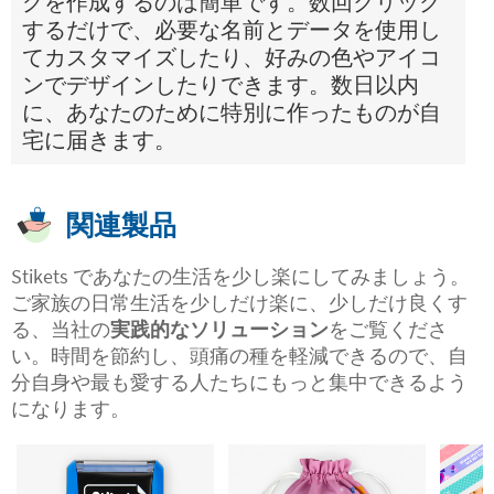
グを作成するのは簡単です。数回クリック
するだけで、必要な名前とデータを使用し
てカスタマイズしたり、好みの色やアイコ
ンでデザインしたりできます。数日以内
に、あなたのために特別に作ったものが自
宅に届きます。
関連製品
Stikets であなたの生活を少し楽にしてみましょう。
ご家族の日常生活を少しだけ楽に、少しだけ良くす
る、当社の
実践的なソリューション
をご覧くださ
い。時間を節約し、頭痛の種を軽減できるので、自
分自身や最も愛する人たちにもっと集中できるよう
になります。