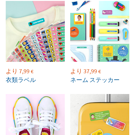
より
7,99
より
37,99
€
€
衣類ラベル
ネーム ステッカー