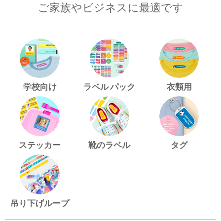
ご家族やビジネスに最適です
学校向け
ラベル パック
衣類用
ステッカー
靴のラベル
タグ
吊り下げループ