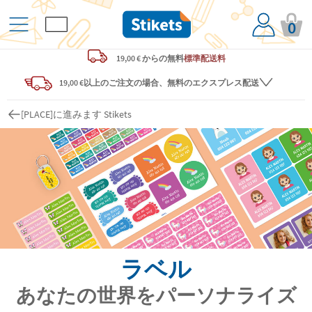
0
19,00 € からの
無料
標準配送料
19,00 €以上のご注文の場合、無料のエクスプレス配送
[PLACE]に進みます Stikets
ラベル
あなたの世界をパーソナライズ