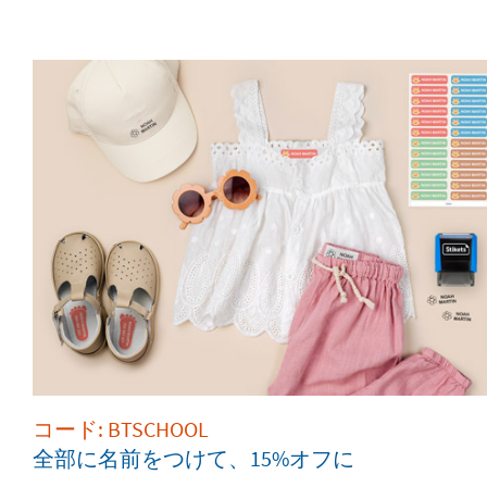
コード: BTSCHOOL
全部に名前をつけて、15%オフに