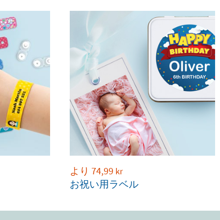
より
74,99
kr
お祝い用ラベル