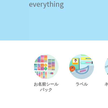
everything
お名前シール
ラベル
パック