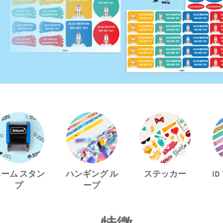
ネーム スタン
ハンギング ル
ステッカー
プ
ープ