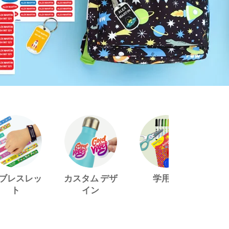
ID ブレスレッ
カスタム デザ
学用品
ト
イン