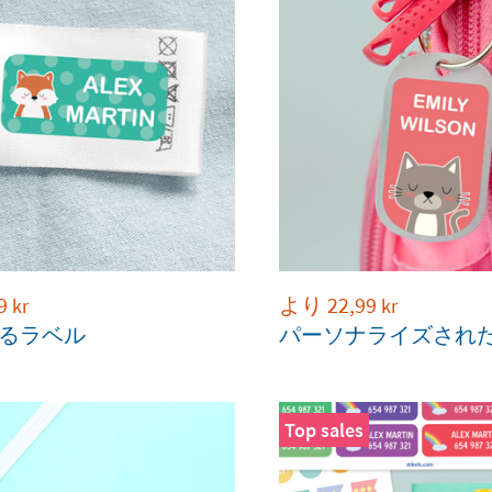
9
より
22,99
kr
kr
るラベル
パーソナライズされ
Top sales