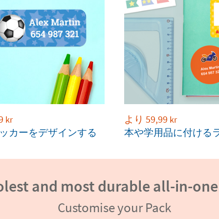
より
59,99
9
kr
kr
本や学用品に付ける
ッカーをデザインする
lest and most durable all-in-one
Customise your Pack