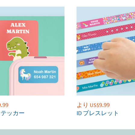
9.99
より
9.99
US$
ステッカー
ID ブレスレット