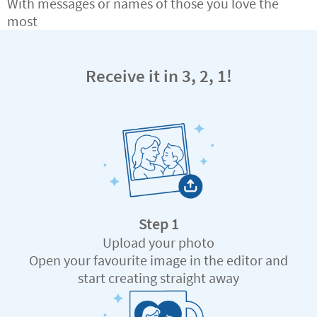
With messages or names of those you love the
most
Receive it in 3, 2, 1!
Step 1
Upload your photo
Open your favourite image in the editor and
start creating straight away