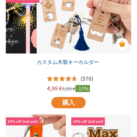
カスタム木製キーホルダー
(570)
4,99
€
5,99
€
-17%
購入
10% off 2nd unit
10% off 2nd unit