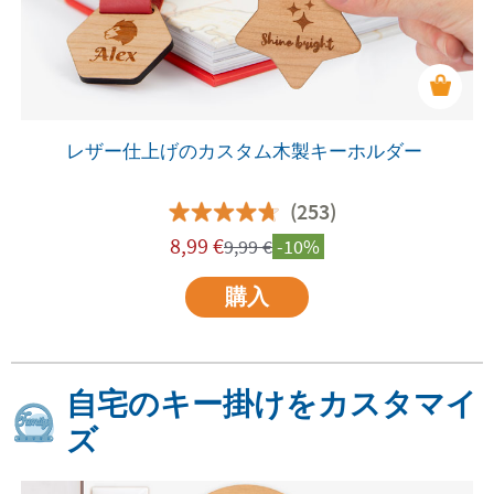
レザー仕上げのカスタム木製キーホルダー
(253)
8,99
€
9,99
€
-10%
購入
自宅のキー掛けをカスタマイ
ズ