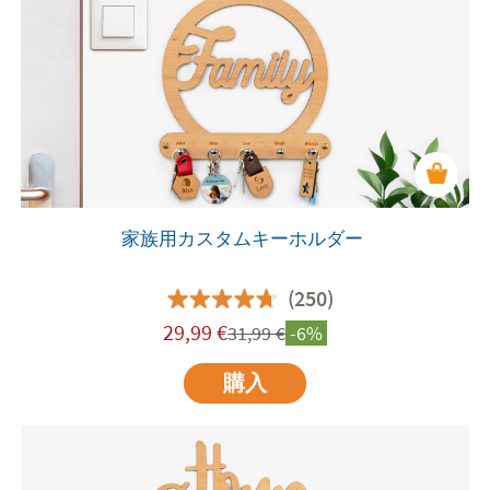
家族用カスタムキーホルダー
(250)
29,99
€
31,99
€
-6%
購入