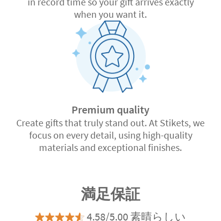
in record time so your gift arrives exactly
when you want it.
Premium quality
Create gifts that truly stand out. At Stikets, we
focus on every detail, using high-quality
materials and exceptional finishes.
満足保証
4.58/5.00 素晴らしい