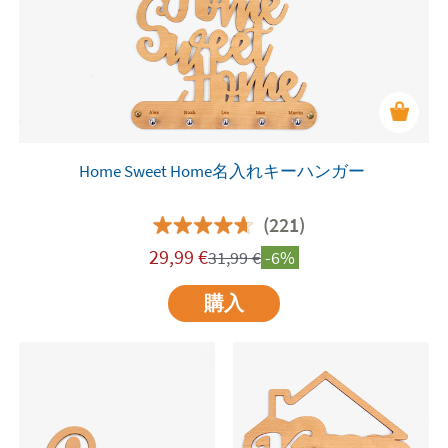
Home Sweet Home名入れキーハンガー
(221)
29,99
€
31,99
€
-6%
購入