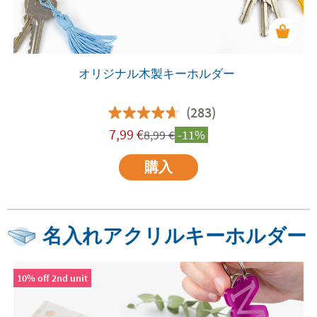
オリジナル木製キーホルダー
(283)
7,99
€
8,99
€
-11%
購入
名入れアクリルキーホルダー
10% off 2nd unit