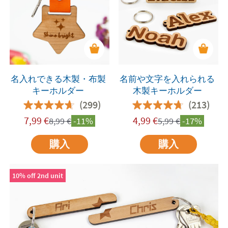
名入れできる木製・布製
名前や文字を入れられる
キーホルダー
木製キーホルダー
(299)
(213)
7,99
€
4,99
€
8,99
€
-11%
5,99
€
-17%
購入
購入
10% off 2nd unit