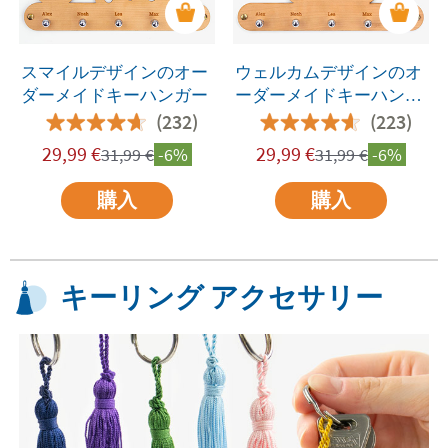
スマイルデザインのオー
ウェルカムデザインのオ
ダーメイドキーハンガー
ーダーメイドキーハンガ
ー
(232)
(223)
29,99
€
29,99
€
31,99
€
-6%
31,99
€
-6%
購入
購入
キーリング アクセサリー