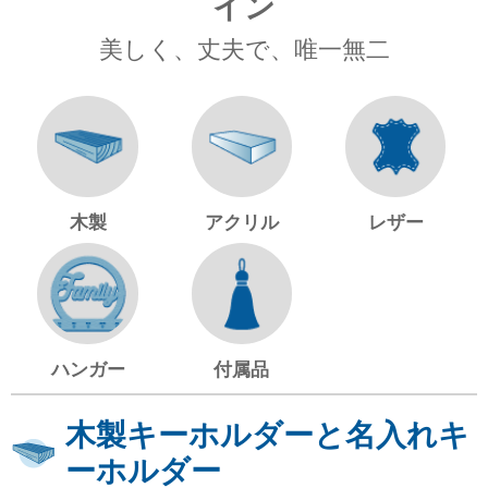
イン
美しく、丈夫で、唯一無二
木製
アクリル
レザー
ハンガー
付属品
木製キーホルダーと名入れキ
ーホルダー