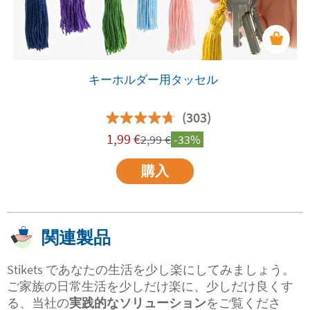
キーホルダー用タッセル
(303)
1,99
€
2,99
€
-33%
購入
関連製品
Stikets であなたの生活を少し楽にしてみましょう。
ご家族の日常生活を少しだけ楽に、少しだけ良くす
る、当社の
実践的なソリューション
をご覧くださ