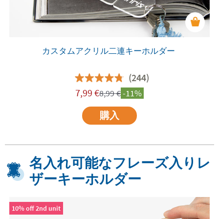
カスタムアクリル二連キーホルダー
(244)
7,99
€
8,99
€
-11%
購入
名入れ可能なフレーズ入りレ
ザーキーホルダー
10% off 2nd unit