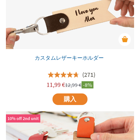
カスタムレザーキーホルダー
(271)
11,99
€
12,99
€
-8%
購入
10% off 2nd unit