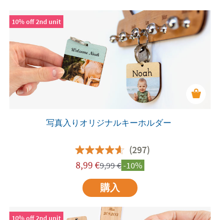
10% off 2nd unit
写真入りオリジナルキーホルダー
(297)
8,99
€
9,99
€
-10%
購入
10% off 2nd unit