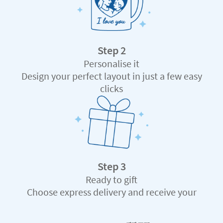
Step 2
Personalise it
Design your perfect layout in just a few easy
clicks
Step 3
Ready to gift
Choose express delivery and receive your
custom-made gift in record time