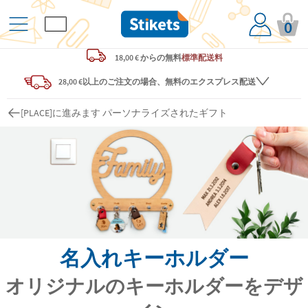
0
18,00 € からの
無料
標準配送料
28,00 €以上のご注文の場合、無料のエクスプレス配送
[PLACE]に進みます パーソナライズされたギフト
名入れキーホルダー
オリジナルのキーホルダーをデザ