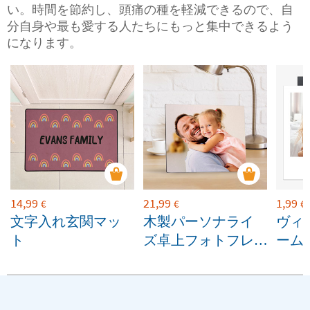
い。時間を節約し、頭痛の種を軽減できるので、自
分自身や最も愛する人たちにもっと集中できるよう
になります。
14,99
21,99
1,99
€
€
€
文字入れ玄関マッ
木製パーソナライ
ヴィ
ト
ズ卓上フォトフレ
ーム
ーム
ムマ