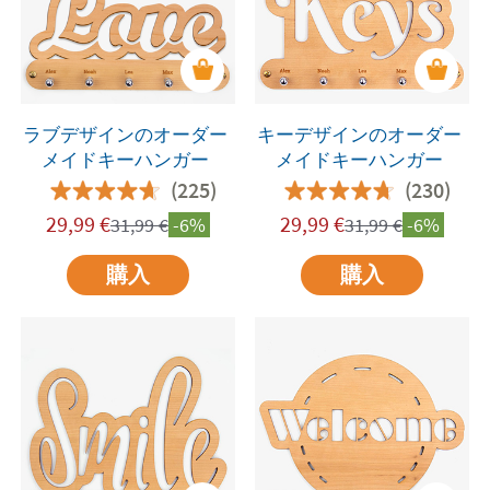
ラブデザインのオーダー
キーデザインのオーダー
メイドキーハンガー
メイドキーハンガー
(225)
(230)
29,99
€
29,99
€
31,99
€
-6%
31,99
€
-6%
購入
購入