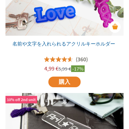
名前や文字を入れられるアクリルキーホルダー
(360)
4,99
€
5,99
€
-17%
購入
10% off 2nd unit