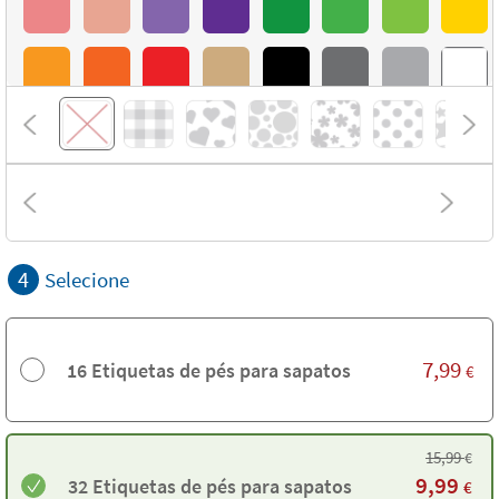
4
Selecione
7,99
16 Etiquetas de pés para sapatos
€
15,99
€
9,99
32 Etiquetas de pés para sapatos
€