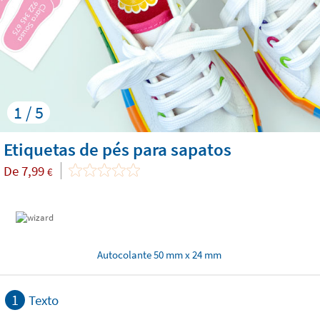
1 / 5
Etiquetas de pés para sapatos
De
7,99
€
Autocolante 50 mm x 24 mm
1
Texto