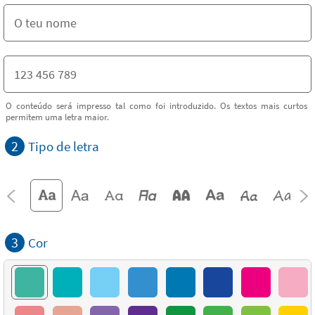
O conteúdo será impresso tal como foi introduzido. Os textos mais curtos
permitem uma letra maior.
2
Tipo de letra
3
Cor