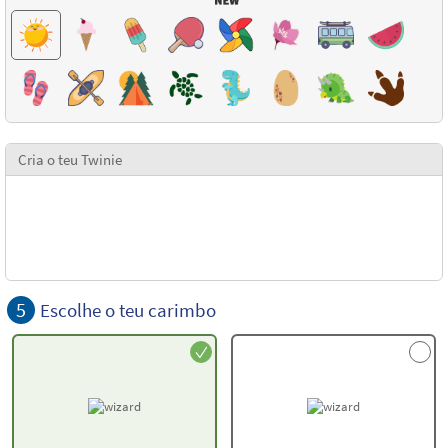
Cria o teu Twinie
5
Escolhe o teu carimbo