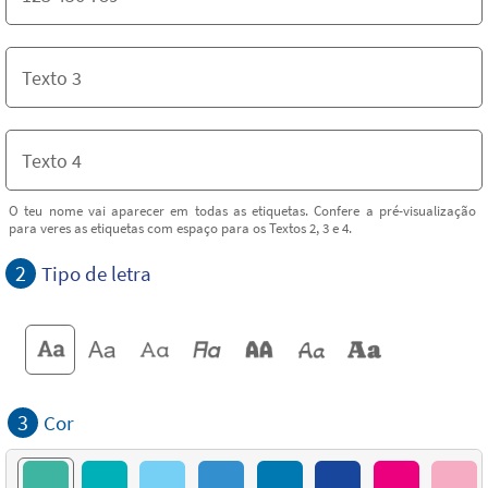
O teu nome vai aparecer em todas as etiquetas. Confere a pré-visualização
para veres as etiquetas com espaço para os Textos 2, 3 e 4.
2
Tipo de letra
3
Cor