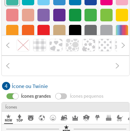
4
Ícone ou Twinie
Ícones grandes
Ícones pequenos
Ícones