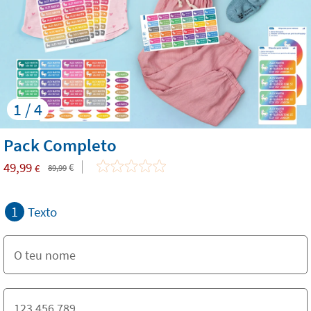
1 / 4
Pack Completo
49,99
€
€
89,99
1
Texto