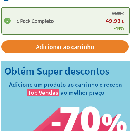
89,99
€
49,99
1 Pack Completo
€
-44%
Adicionar ao carrinho
Adicione um produto ao carrinho e receba
Top Vendas
ao melhor preço