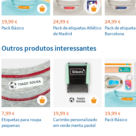
19,99
24,99
24,99
€
€
€
Pack Básico
Pack de etiquetas Atlético
Pack de etiqueta
de Madrid
Barcelona
Outros produtos interessantes
7,99
19,99
19,99
€
€
€
Etiquetas para roupa
Carimbo personalizado
Pack Básico
pequenas
em verde menta pastel