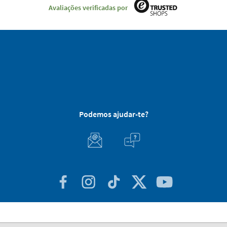
Avaliações verificadas por
Podemos ajudar-te?