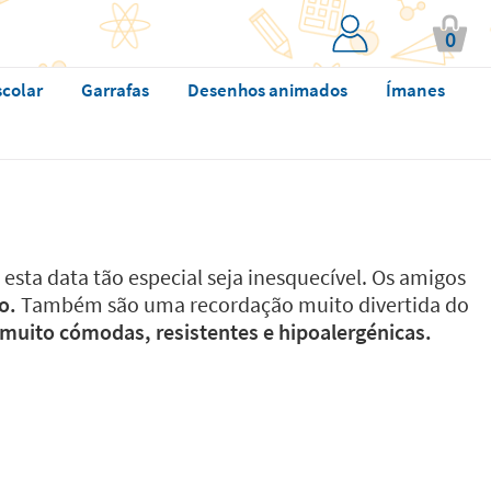
0
scolar
Garrafas
Desenhos animados
Ímanes
esta data tão especial seja inesquecível. Os amigos
o.
Também são uma recordação muito divertida do
, muito cómodas, resistentes e hipoalergénicas.