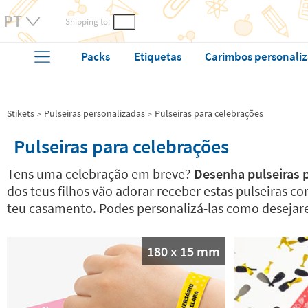
Shipping to:
Packs
Etiquetas
Carimbos personali
Stikets
Pulseiras personalizadas
Pulseiras para celebrações
Pulseiras para celebrações
Tens uma celebração em breve?
Desenha pulseiras 
dos teus filhos vão adorar receber estas pulseiras 
teu casamento. Podes personalizá-las como desejare
180 x 15 mm