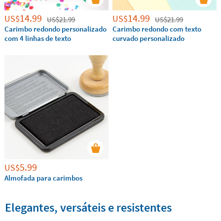
14.99
14.99
US$
US$
US$
21.99
US$
21.99
Carimbo redondo personalizado
Carimbo redondo com texto
com 4 linhas de texto
curvado personalizado
5.99
US$
Almofada para carimbos
Elegantes, versáteis e resistentes