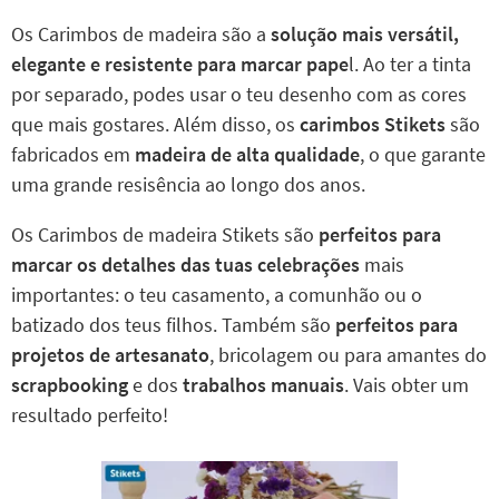
Os Carimbos de madeira são a
solução mais versátil,
elegante e resistente para marcar pape
l. Ao ter a tinta
por separado, podes usar o teu desenho com as cores
que mais gostares. Além disso, os
carimbos Stikets
são
fabricados em
madeira de alta qualidade
, o que garante
uma grande resisência ao longo dos anos.
Os Carimbos de madeira Stikets são
perfeitos para
marcar os detalhes das tuas celebrações
mais
importantes: o teu casamento, a comunhão ou o
batizado dos teus filhos. Também são
perfeitos para
projetos de artesanato
, bricolagem ou para amantes do
scrapbooking
e dos
trabalhos manuais
. Vais obter um
resultado perfeito!