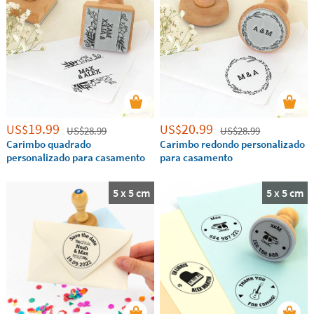
19.99
20.99
US$
US$
US$
28.99
US$
28.99
Carimbo quadrado
Carimbo redondo personalizado
personalizado para casamento
para casamento
5 x 5 cm
5 x 5 cm