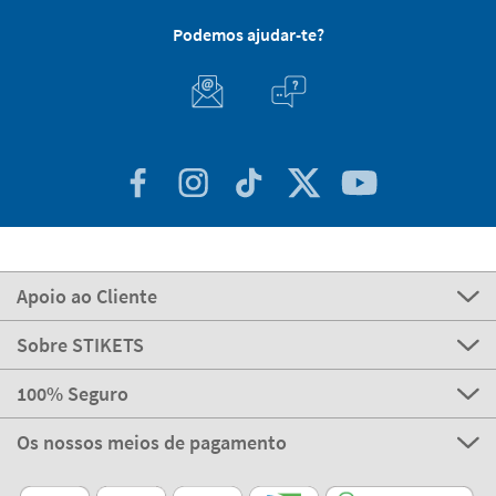
Podemos ajudar-te?
Apoio ao Cliente
Sobre STIKETS
100% Seguro
Os nossos meios de pagamento