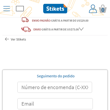
0
ENVIO PADRÃO
GRÁTIS
A PARTIR DE US$29.00
ENVIO
GRÁTIS
A PARTIR DE US$73.00
Ver Stikets
Seguimento do pedido