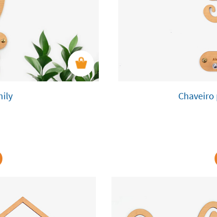
ily
Chaveiro