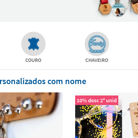
COURO
CHAVEIRO
ersonalizados com nome
10% desc 2ª unid