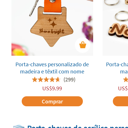
Porta-chaves personalizado de
Porta-ch
madeira e têxtil com nome
ma
(299)
US$
9.99
US$
Comprar