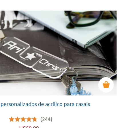
personalizados de acrílico para casais
(244)
US$
9.99