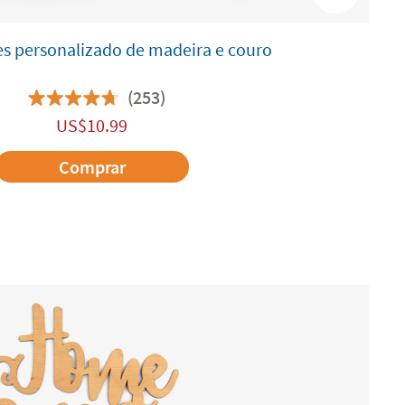
es personalizado de madeira e couro
(253)
US$
10.99
Comprar