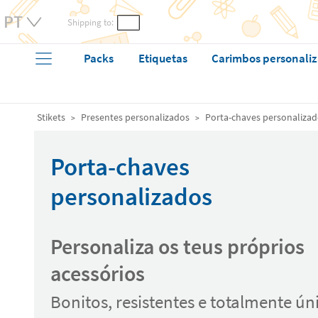
Shipping to:
Packs
Etiquetas
Carimbos personali
Stikets
Presentes personalizados
Porta-chaves personaliza
Porta-chaves
personalizados
Personaliza os teus próprios
acessórios
Bonitos, resistentes e totalmente ún