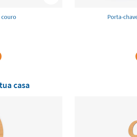
 couro
Porta-chav
 tua casa