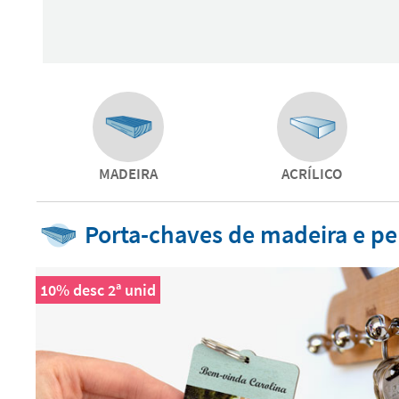
MADEIRA
ACRÍLICO
Porta-chaves de madeira e p
10% desc 2ª unid