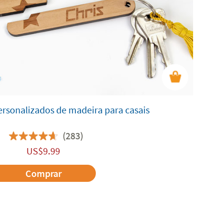
ersonalizados de madeira para casais
(283)
US$
9.99
Comprar