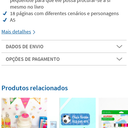
pequenote para que ele possa procurar-se a si
mesmo no livro
18 páginas com diferentes cenários e personagens
A5
Mais detalhes
DADOS DE ENVIO
OPÇÕES DE PAGAMENTO
Produtos relacionados