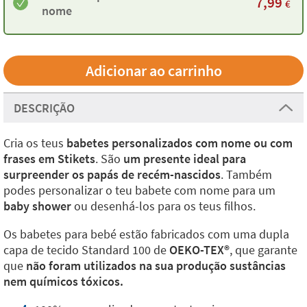
7,99
€
nome
DESCRIÇÃO
Cria os teus
babetes personalizados com nome ou com
frases em Stikets
. São
um presente ideal para
surpreender os papás de recém-nascidos
. Também
podes personalizar o teu babete com nome para um
baby shower
ou desenhá-los para os teus filhos.
Os babetes para bebé estão fabricados com uma dupla
capa de tecido Standard 100 de
OEKO-TEX®️
, que garante
que
não foram utilizados na sua produção sustâncias
nem químicos tóxicos.