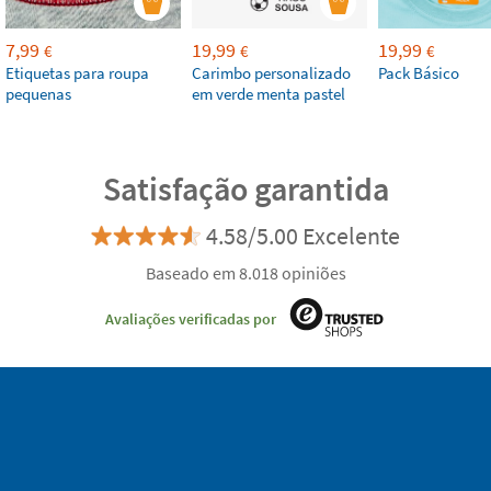
7,99
19,99
19,99
€
€
€
Etiquetas para roupa
Carimbo personalizado
Pack Básico
pequenas
em verde menta pastel
Satisfação garantida
4.58/5.00 Excelente
Baseado em 8.018 opiniões
Avaliações verificadas por