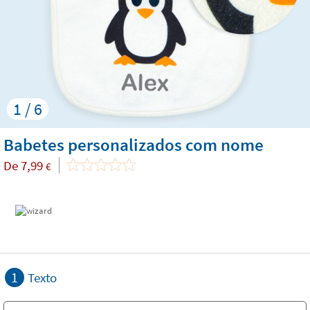
1 / 6
Babetes personalizados com nome
De
7,99
€
1
Texto