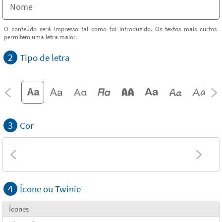
O conteúdo será impresso tal como foi introduzido. Os textos mais curtos
permitem uma letra maior.
2
Tipo de letra
3
Cor
4
Ícone ou Twinie
Ícones