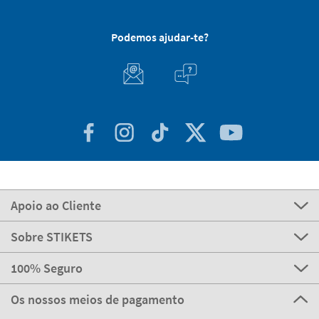
Podemos ajudar-te?
Apoio ao Cliente
Sobre STIKETS
100% Seguro
Os nossos meios de pagamento