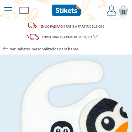
0
ENVIO PADRÃO
GRÁTIS
A PARTIR DE 19,00 €
ENVIO
GRÁTIS
A PARTIR DE 19,00 €
Ver Babetes personalizados para bebés