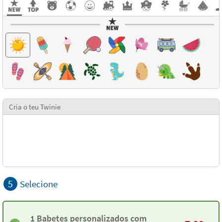
Cria o teu Twinie
5
Selecione
1 Babetes personalizados com