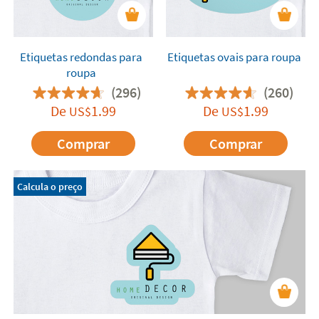
Etiquetas redondas para
Etiquetas ovais para roupa
roupa
(296)
(260)
De
1.99
De
1.99
US$
US$
Comprar
Comprar
Calcula o preço