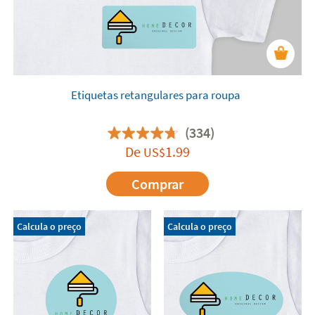
Etiquetas retangulares para roupa
(334)
De
1.99
US$
Comprar
Calcula o preço
Calcula o preço