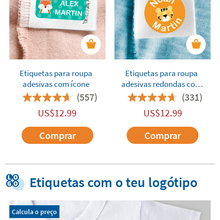
Etiquetas para roupa
Etiquetas para roupa
adesivas com ícone
adesivas redondas com
ícone
(557)
(331)
US$
12.99
US$
12.99
Comprar
Comprar
Etiquetas com o teu logótipo
Calcula o preço