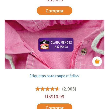
Comprar
Etiquetas para roupa médias
(2.903)
US$
10.99
Comprar