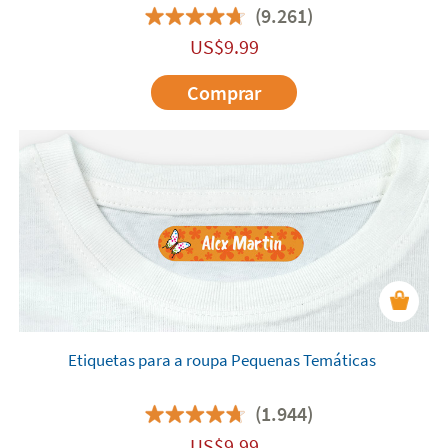
(9.261)
US$
9.99
Comprar
Etiquetas para a roupa Pequenas Temáticas
(1.944)
US$
9.99