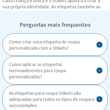
Cada criança é única e a Stikets ajuda-a a criar a
sua própria identidade. As etiquetas também as
ajudam a ser mais autónomas e responsáveis.
Perguntas mais frequentes
Como criar uma etiqueta de roupa
+
personalizada com a Stikets?
Como aplicar as etiquetas
+
termoaderentes para roupa
personalizadas?
As etiquetas para roupa Stikets são
+
adequadas para todos os tipos de roupa e
necessidades.