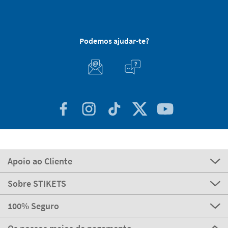
Podemos ajudar-te?
Apoio ao Cliente
Sobre STIKETS
100% Seguro