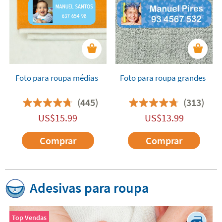
Foto para roupa médias
Foto para roupa grandes
(445)
(313)
US$
15.99
US$
13.99
Comprar
Comprar
Adesivas para roupa
Top Vendas