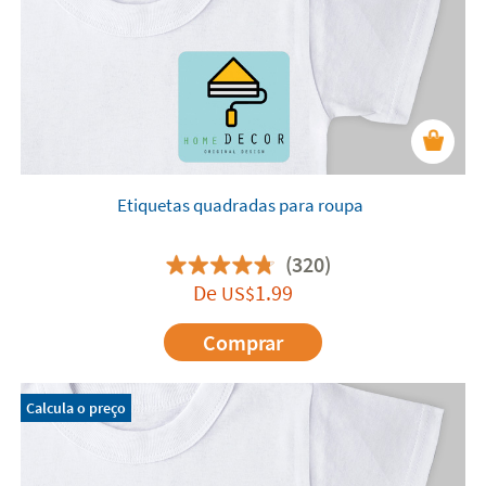
Etiquetas quadradas para roupa
(320)
De
1.99
US$
Comprar
Calcula o preço