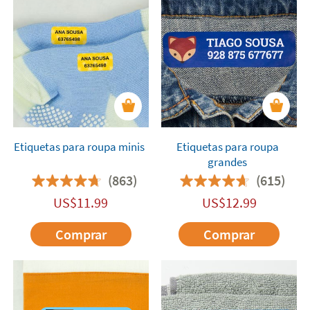
Etiquetas para roupa minis
Etiquetas para roupa
grandes
(863)
(615)
US$
11.99
US$
12.99
Comprar
Comprar