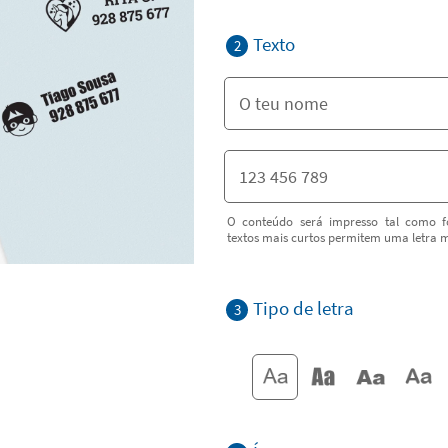
Texto
2
O conteúdo será impresso tal como fo
textos mais curtos permitem uma letra m
Tipo de letra
3