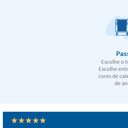
Pas
Escolhe o 
Escolhe entr
cores de cai
de an