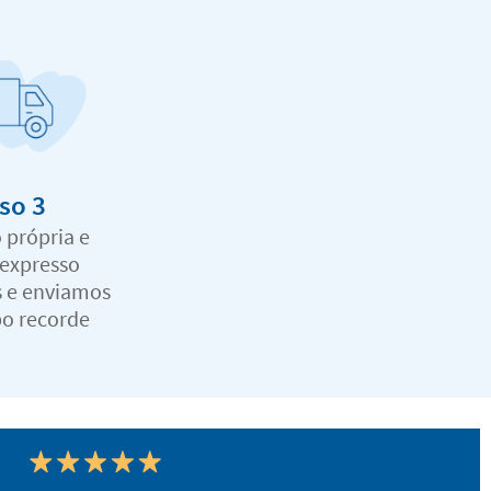
so 3
 própria e
 expresso
 e enviamos
o recorde