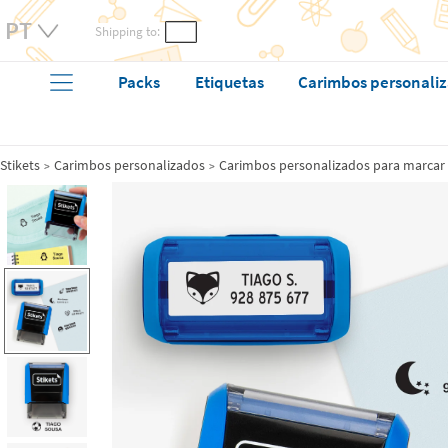
Shipping to:
Packs
Etiquetas
Carimbos personali
Stikets
Carimbos personalizados
Carimbos personalizados para marcar 