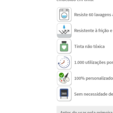
Resiste 60 lavagens
Resistente à frição e
Tinta não tóxica
1.000 utilizações po
100% personalizado
Sem necessidade d
Antes de usar pela primeira