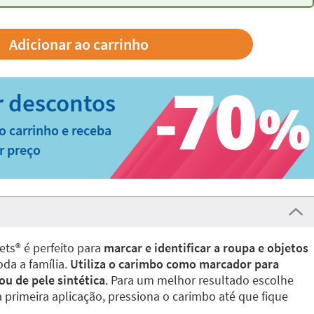
o carrinho e receba
r preço
ts®️ é perfeito para
marcar e identificar a roupa e objetos
oda a família.
Utiliza o carimbo como marcador para
 ou de pele sintética
. Para um melhor resultado escolhe
da primeira aplicação, pressiona o carimbo até que fique