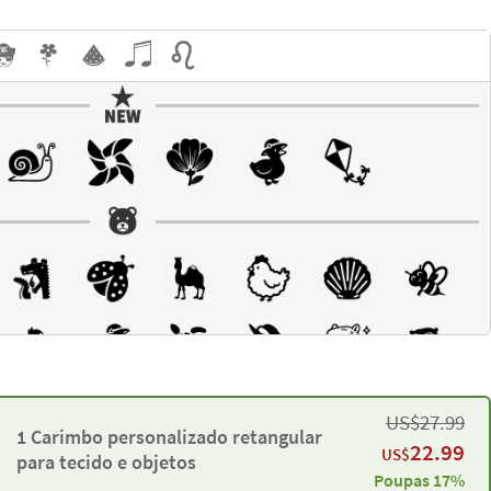
US$
27.99
1 Carimbo personalizado retangular
22.99
US$
para tecido e objetos
Poupas 17%