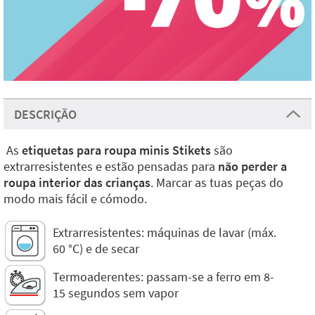
DESCRIÇÃO
As
etiquetas para roupa minis Stikets
são
extrarresistentes e estão pensadas para
não perder a
roupa interior das crianças
. Marcar as tuas peças do
modo mais fácil e cómodo.
Extrarresistentes: máquinas de lavar (máx.
60 °C) e de secar
Termoaderentes: passam-se a ferro em 8-
15 segundos sem vapor