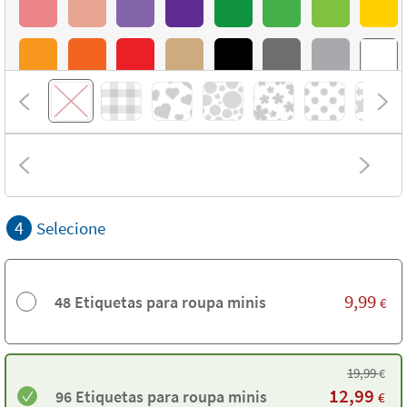
4
Selecione
9,99
48 Etiquetas para roupa minis
€
19,99
€
12,99
96 Etiquetas para roupa minis
€