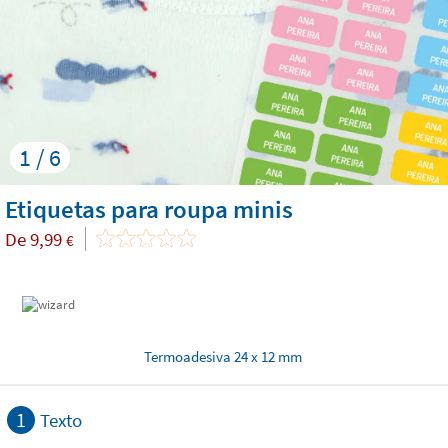
1 / 6
Etiquetas para roupa minis
De
9,99
€
Termoadesiva 24 x 12 mm
1
Texto