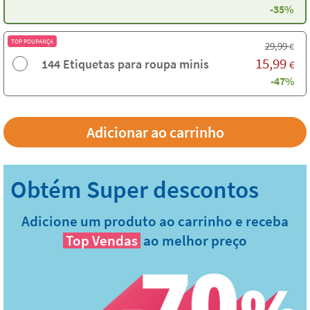
-35%
TOP POUPANÇA
29,99
€
15,99
144 Etiquetas para roupa minis
€
-47%
Adicione um produto ao carrinho e receba
Top Vendas
ao melhor preço