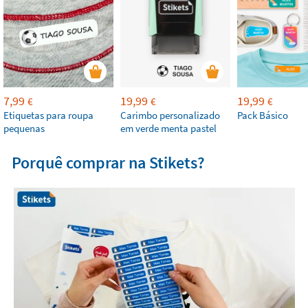
7,99
19,99
19,99
€
€
€
Etiquetas para roupa
Carimbo personalizado
Pack Básico
pequenas
em verde menta pastel
Porquê comprar na Stikets?