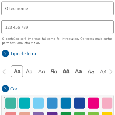
O conteúdo será impresso tal como foi introduzido. Os textos mais curtos
permitem uma letra maior.
2
Tipo de letra
3
Cor