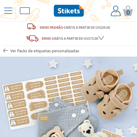
0
ENVIO PADRÃO
GRÁTIS
A PARTIR DE US$29.00
ENVIO
GRÁTIS
A PARTIR DE US$73.00
Ver Packs de etiquetas personalizadas