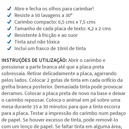
Abre e fecha os olhos para carimbar!
Resiste a 50 lavagens a 30º
Carimbo compacto: 6,5 cms x 7,5 cms
Tamanho de cada placa de texto: 4,2 x 2 cms
Resistente à fricção e ao suor
Tinta azul não tóxica
Inclui um frasco de 10ml de tinta
INSTRUÇÕES DE UTILIZAÇÃO:
Abrir o carimbo e
pressionar a parte branca até que a placa preta
sobressaia. Retirar delicadamente a placa, agarrando
pelos lados. Colocar 2 gotas de tinta em cada orifício da
grelha branca posterior. Demasiada tinta pode provocar
derrames. Colocar a placa preta de novo na base e deixar
o carimbo repousar. Coloca o animal em pé sobre uma
mesa durante 15 a 30 minutos para que a tinta escorra
para a placa. Testar a impressão do carimbo num pedaço
de papel. Se houver excesso de tinta, pode removê-lo
com um lenço de papel. Se faltar tinta em alguma área,