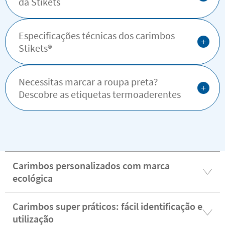
da Stikets
Especificações técnicas dos carimbos
+
Stikets®️
Necessitas marcar a roupa preta?
+
Descobre as etiquetas termoaderentes
Carimbos personalizados com marca
ecológica
Carimbos super práticos: fácil identificação e
utilização