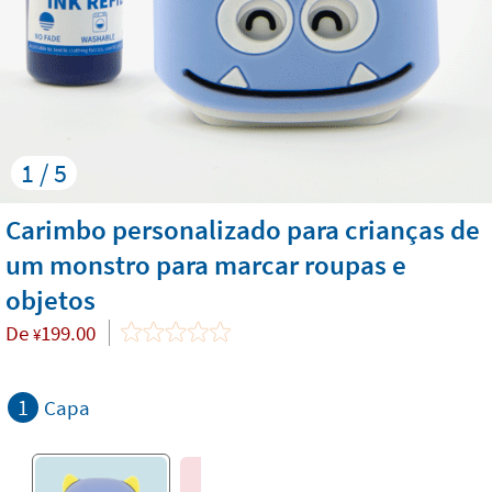
1 / 5
Carimbo personalizado para crianças de
um monstro para marcar roupas e
objetos
De
199.00
¥
1
Capa