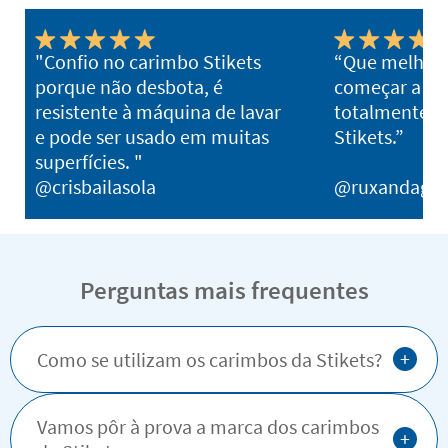
"Confio no carimbo Stikets
“Que melhor 
porque não desbota, é
começar a es
resistente à máquina de lavar
totalmente 
e pode ser usado em muitas
Stikets.”
superfícies. "
@crisbailasola
@ruxandagh
Perguntas mais frequentes
+
Como se utilizam os carimbos da Stikets?
Vamos pôr à prova a marca dos carimbos
+