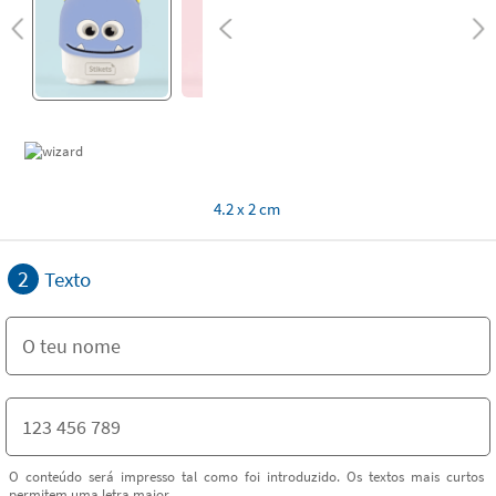
4.2 x 2 cm
2
Texto
O conteúdo será impresso tal como foi introduzido. Os textos mais curtos
permitem uma letra maior.