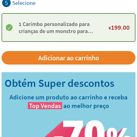
5
Selecione
1 Carimbo personalizado para
199.00
¥
crianças de um monstro para
marcar roupas e objetos
Adicione um produto ao carrinho e receba
Top Vendas
ao melhor preço