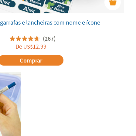
 garrafas e lancheiras com nome e ícone
(267)
De
12.99
US$
Comprar