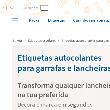
Shipping to:
Packs
Etiquetas
Carimbos personali
Stikets
Etiquetas escolares
Etiquetas autocolantes para garr
Etiquetas autocolantes
para garrafas e lancheira
Transforma qualquer lanchei
na tua preferida
Decora e marca em segundos