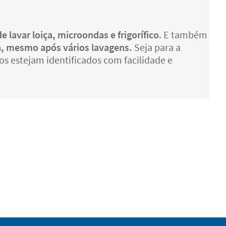
e lavar loiça, microondas e frigorífico
. E também
a, mesmo após vários lavagens.
Seja para a
tos estejam identificados com facilidade e