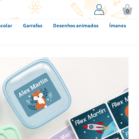
0
scolar
Garrafas
Desenhos animados
Ímanes