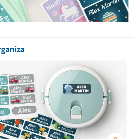
rganiza