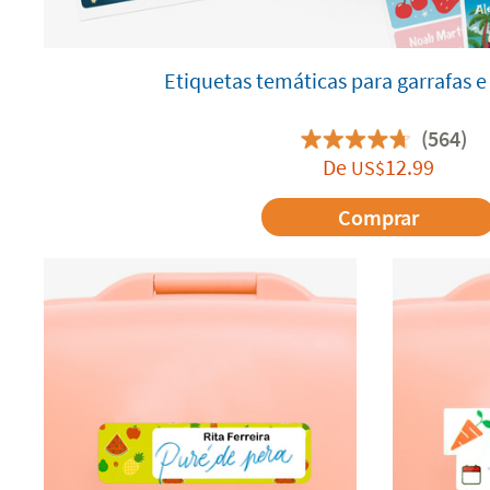
Etiquetas temáticas para garrafas e
(564)
De
12.99
US$
Comprar