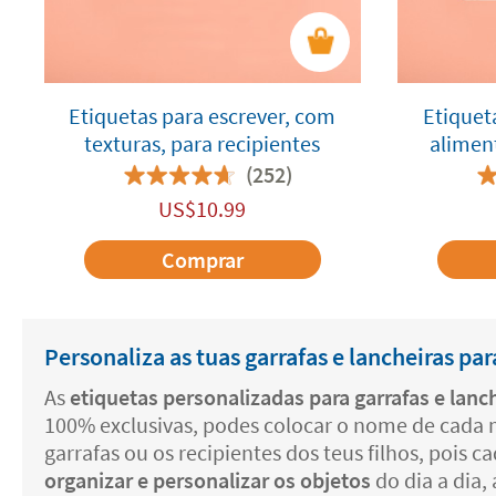
Etiquetas para escrever, com
Etiquet
texturas, para recipientes
aliment
(252)
US$
10.99
Comprar
Personaliza as tuas garrafas e lancheiras par
As
etiquetas personalizadas para garrafas e lanc
100% exclusivas, podes colocar o nome de cada m
garrafas ou os recipientes dos teus filhos, pois
organizar e personalizar os objetos
do dia a dia