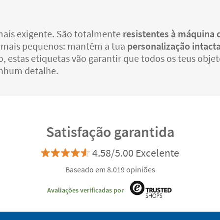
o mais exigente. São totalmente
resistentes à máquina d
dos mais pequenos: mantêm a tua
personalização intact
ho, estas etiquetas vão garantir que todos os teus obje
nhum detalhe.
Satisfação garantida
4.58/5.00 Excelente
Baseado em 8.019 opiniões
Avaliações verificadas por