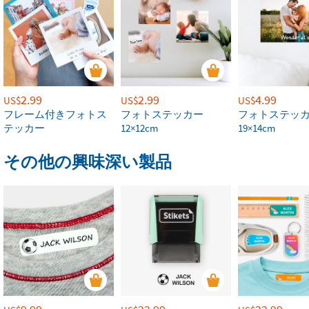
2.99
2.99
4.99
US$
US$
US$
フレーム付きフォトス
フォトステッカー
フォトステッ
テッカー
12×12cm
19×14cm
その他の興味深い製品