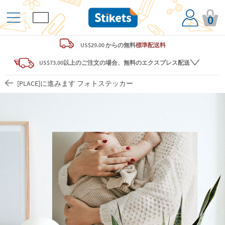
0
US$29.00 からの
無料
標準配送料
US$73.00以上のご注文の場合、無料のエクスプレス配送
[PLACE]に進みます フォトステッカー