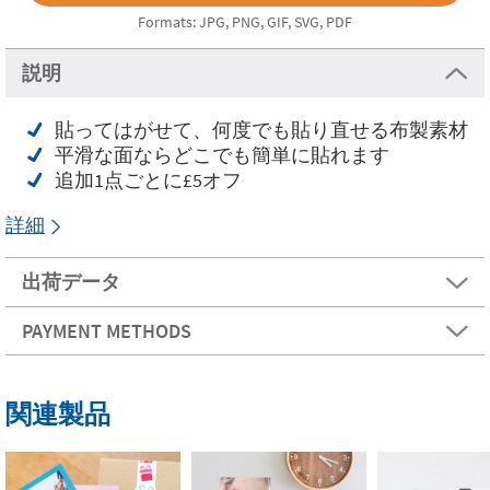
Formats: JPG, PNG, GIF, SVG, PDF
説明
貼ってはがせて、何度でも貼り直せる布製素材
平滑な面ならどこでも簡単に貼れます
追加1点ごとに£5オフ
詳細
出荷データ
PAYMENT METHODS
関連製品