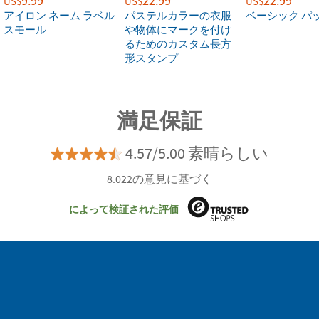
9.99
22.99
22.99
US$
US$
US$
アイロン ネーム ラベル
パステルカラーの衣服
ベーシック パ
スモール
や物体にマークを付け
るためのカスタム長方
形スタンプ
満足保証
4.57/5.00 素晴らしい
8.022の意見に基づく
によって検証された評価