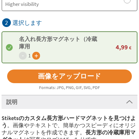
Higher visibility
2
選択します
名入れ長方形マグネット（冷蔵
庫用
4,99
€
-
+
1
Formats: JPG, PNG, GIF, SVG, PDF
説明
Stiketsのカスタム長方形ハードマグネットを見つけよ
う
。画像やテキストで、簡単かつスピーディにオリジ
ナルマグネットを作成できます。
長方形の冷蔵庫用マ