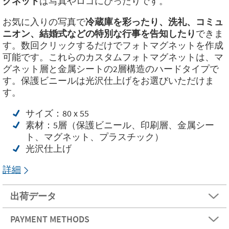
グネット
は写真やロゴにぴったりです。
お気に入りの写真で
冷蔵庫を彩ったり、洗礼、コミュ
ニオン、結婚式などの特別な行事を告知したり
できま
す。数回クリックするだけでフォトマグネットを作成
可能です。これらのカスタムフォトマグネットは、マ
グネット層と金属シートの2層構造のハードタイプで
す。保護ビニールは光沢仕上げをお選びいただけま
す。
サイズ：80 x 55
素材：5層（保護ビニール、印刷層、金属シー
ト、マグネット、プラスチック）
光沢仕上げ
詳細
出荷データ
PAYMENT METHODS