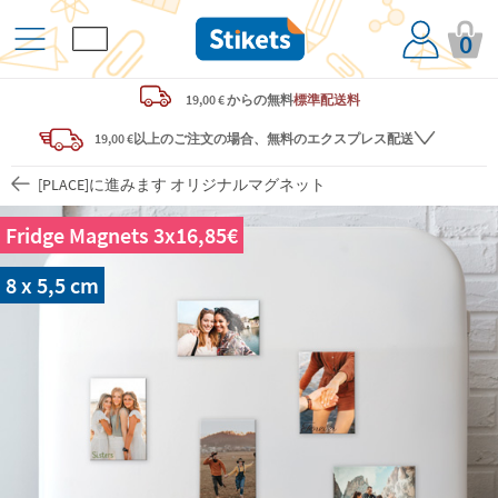
0
19,00 € からの
無料
標準配送料
19,00 €以上のご注文の場合、無料のエクスプレス配送
[PLACE]に進みます オリジナルマグネット
Fridge Magnets 3x16,85€
8 x 5,5 cm