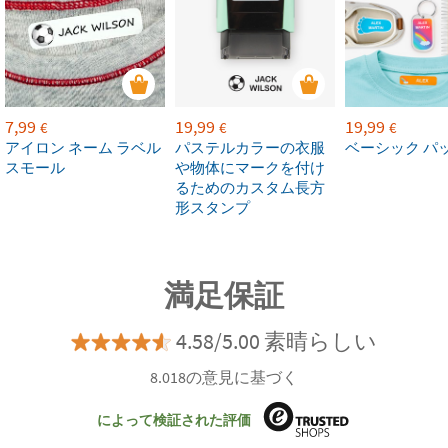
7,99
19,99
19,99
€
€
€
アイロン ネーム ラベル
パステルカラーの衣服
ベーシック パ
スモール
や物体にマークを付け
るためのカスタム長方
形スタンプ
満足保証
4.58/5.00 素晴らしい
8.018の意見に基づく
によって検証された評価