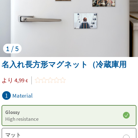
1 / 5
名入れ長方形マグネット（冷蔵庫用
より
4,99
€
1
Material
Glossy
High resistance
マット