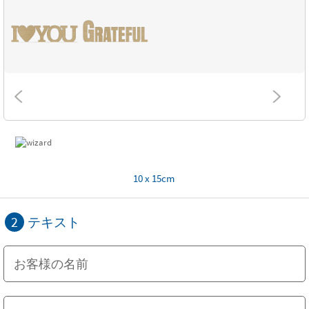
10 x 15cm
2
テキスト