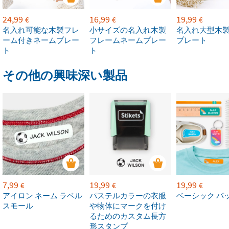
24,99
16,99
19,99
€
€
€
名入れ可能な木製フレ
小サイズの名入れ木製
名入れ大型木
ーム付きネームプレー
フレームネームプレー
プレート
ト
ト
その他の興味深い製品
7,99
19,99
19,99
€
€
€
アイロン ネーム ラベル
パステルカラーの衣服
ベーシック パ
スモール
や物体にマークを付け
るためのカスタム長方
形スタンプ