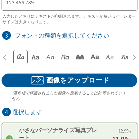
入力したとおりにテキストが印刷されます。テキストが短いほど、レター
サイズは大きくなります。
3
フォントの種類を選択してください
画像をアップロード
*
著作権で保護されました画像を複製することは許可されていま
せん
4
選択します
小さなパーソナライズ写真プレ
12,99
€
ート
11,99