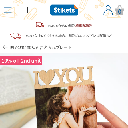
0
19,00 € からの
無料
標準配送料
19,00 €以上のご注文の場合、無料のエクスプレス配送
[PLACE]に進みます 名入れプレート
10% off 2nd unit