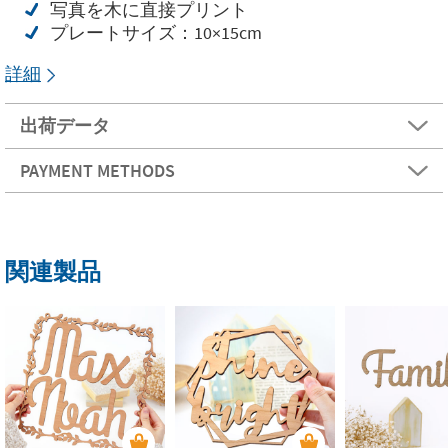
写真を木に直接プリント
プレートサイズ：10×15cm
詳細
出荷データ
PAYMENT METHODS
関連製品