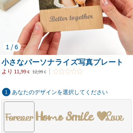
1 / 6
小さなパーソナライズ写真プレート
より
11,99
12,99
€
€
1
あなたのデザインを選択してください