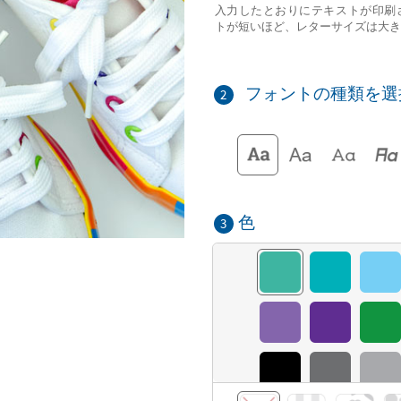
入力したとおりにテキストが印刷
トが短いほど、レターサイズは大き
フォントの種類を選
2
色
3