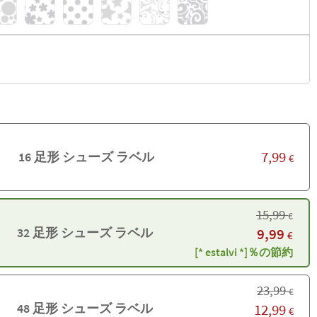
7,99
16 足形 シューズ ラベル
€
15,99
€
9,99
32 足形 シューズ ラベル
€
[* estalvi *]％の節約
23,99
€
12,99
48 足形 シューズ ラベル
€