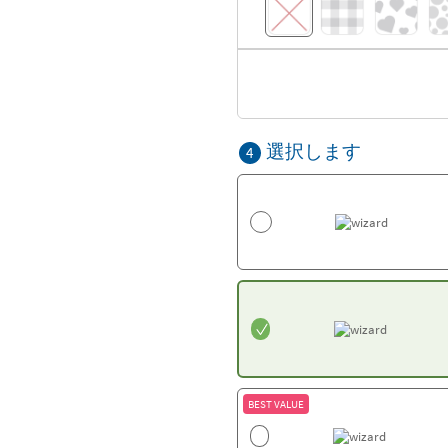
選択します
4
BEST VALUE