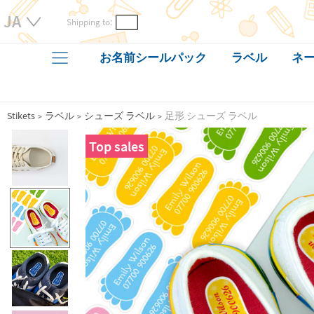
Shipping to:
お名前シールパック
ラベル
ネー
Stikets
ラベル
シューズ ラベル
足形 シューズ ラベル
Top sales