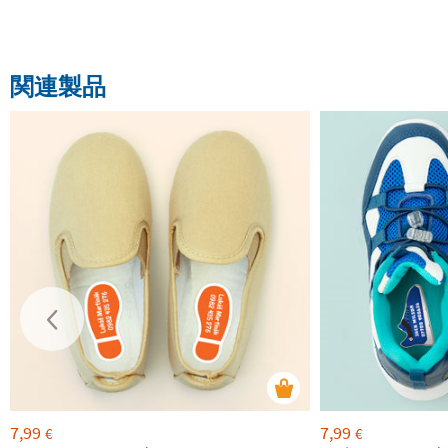
関連製品
7,99
7,99
€
€