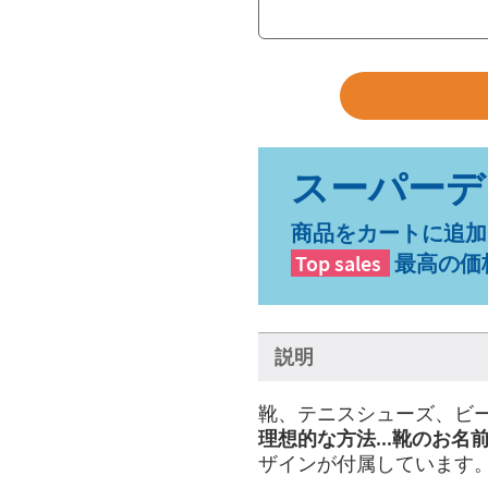
商品をカートに追加
Top sales
最高の価
説明
靴、テニスシューズ、ビ
理想的な方法...靴のお名
ザインが付属しています