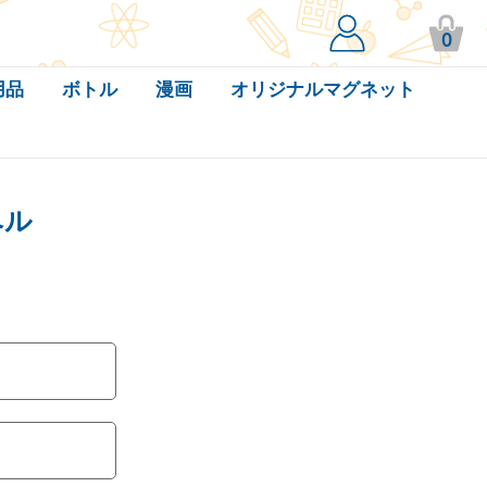
0
用品
ボトル
漫画
オリジナルマグネット
ベル