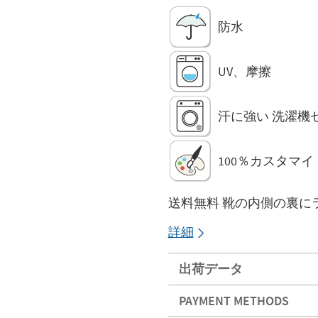
防水
UV、摩擦
汗に強い 洗濯機
100％カスタマイ
送料無料 靴の内側の裏に
詳細
出荷データ
PAYMENT METHODS