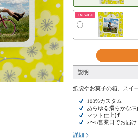
BEST VALUE
説明
紙袋やお菓子の箱、スイ
100%カスタム
あらゆる滑らかな表
マット仕上げ
3〜5営業日でお届け
詳細