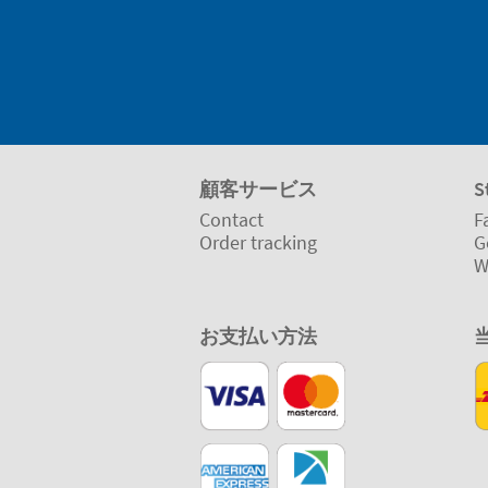
顧客サービス
S
Contact
F
Order tracking
G
W
お支払い方法