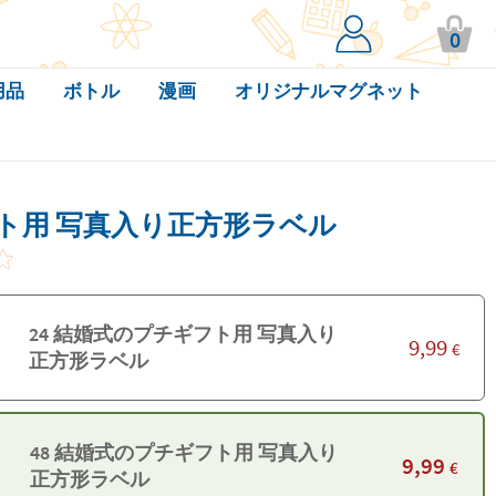
0
用品
ボトル
漫画
オリジナルマグネット
ト用 写真入り正方形ラベル
24 結婚式のプチギフト用 写真入り
9,99
€
正方形ラベル
48 結婚式のプチギフト用 写真入り
9,99
€
正方形ラベル