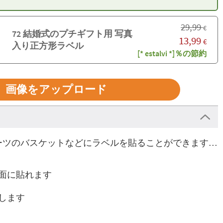
29,99
€
72 結婚式のプチギフト用 写真
13,99
€
入り正方形ラベル
[* estalvi *]％の節約
画像をアップロード
ーツのバスケットなどにラベルを貼ることができます…
面に貼れます
します