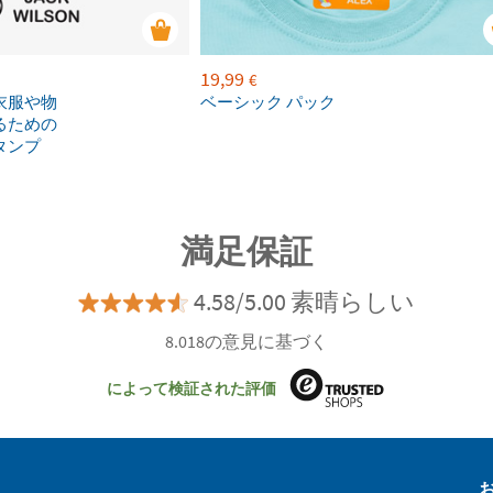
19,99
€
衣服や物
ベーシック パック
るための
タンプ
満足保証
4.58/5.00 素晴らしい
8.018の意見に基づく
によって検証された評価