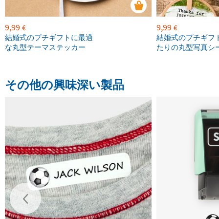
9,99
9,99
€
€
結婚式のプチギフトに最適
結婚式のプチギフ
な丸型テーマステッカー
たりの丸型写真シ
その他の興味深い製品