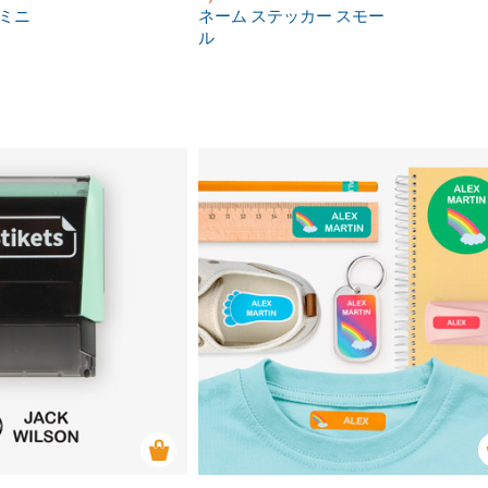
 ミニ
ネーム ステッカー スモー
ル