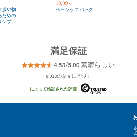
19,99
€
衣服や物
ベーシック パック
るための
タンプ
満足保証
4.58/5.00 素晴らしい
8.018の意見に基づく
によって検証された評価