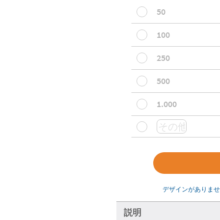
50
100
250
500
1.000
デザインがありませ
説明