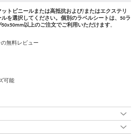
マットビニールまたは
高抵抗および/またはエクステリ
ールを選択してください。
個別のラベルシートは、50ラ
50x50mm以上のご注文でご利用いただけます
。
ンの無料レビュー
イズ可能