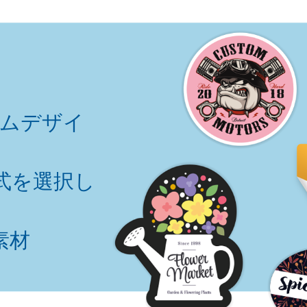
タムデザイ
式を選択し
素材