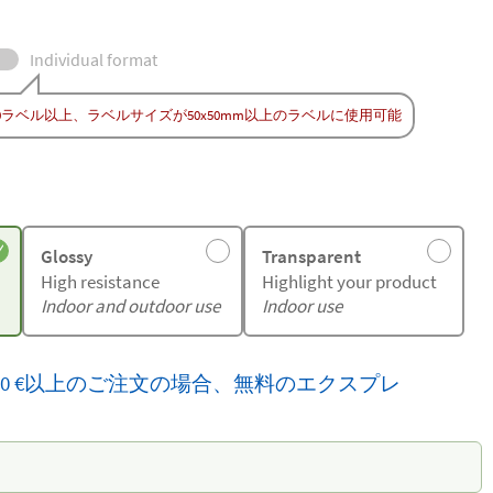
Individual format
0ラベル以上、ラベルサイズが50x50mm以上のラベルに使用可能
Glossy
Transparent
High resistance
Highlight your product
Indoor and outdoor use
Indoor use
,00 €以上のご注文の場合、無料のエクスプレ