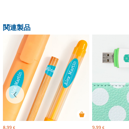
関連製品
8,99
9,99
€
€