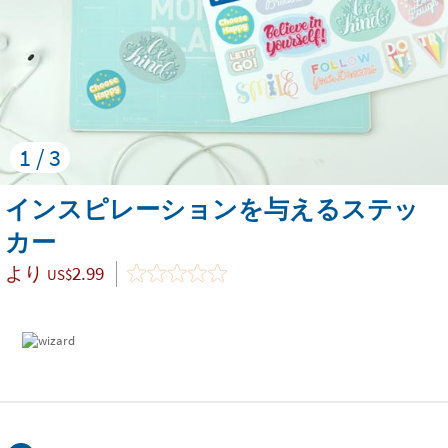
1 / 3
インスピレーションを与えるステッ
カー
より
2.99
US$