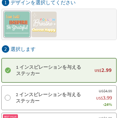
1
デザインを選択してください
2
選択します
1 インスピレーションを与える
2.99
US$
ステッカー
US$
4.99
2 インスピレーションを与える
3.99
US$
ステッカー
-24%
BEST VALUE