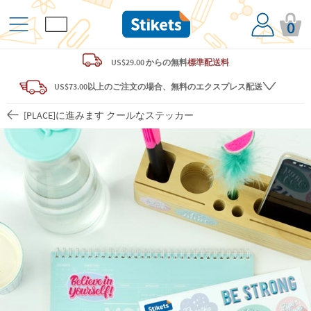
0
US$29.00 からの
無料
標準配送料
US$73.00以上のご注文の場合、無料のエクスプレス配送
[PLACE]に進みます クールなステッカー