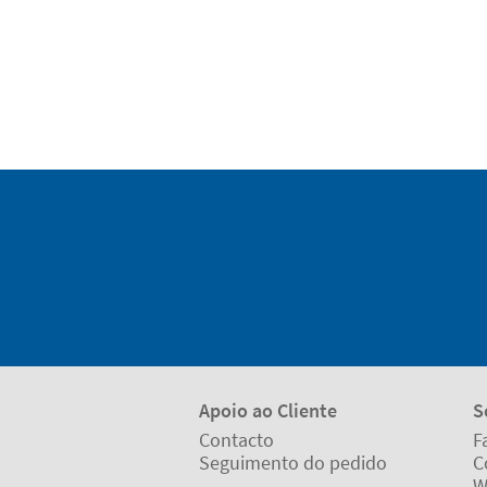
Apoio ao Cliente
S
Contacto
F
Seguimento do pedido
C
W