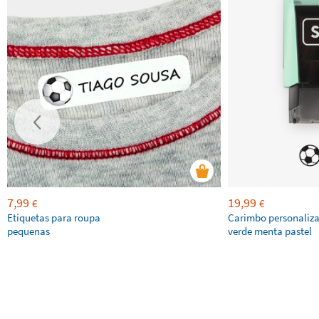
7,99
19,99
€
€
Etiquetas para roupa
Carimbo personaliz
pequenas
verde menta pastel