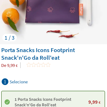
1 / 3
Porta Snacks Icons Footprint
Snack'n'Go da Roll'eat
De
9,99
€
1
Selecione
1 Porta Snacks Icons Footprint
9,99
€
Snack'n'Go da Roll'eat