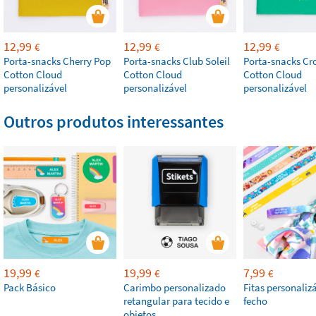
12,99
12,99
12,99
€
€
€
Porta-snacks Cherry Pop
Porta-snacks Club Soleil
Porta-snacks Cr
Cotton Cloud
Cotton Cloud
Cotton Cloud
personalizável
personalizável
personalizável
Outros produtos interessantes
19,99
19,99
7,99
€
€
€
Pack Básico
Carimbo personalizado
Fitas personaliz
retangular para tecido e
fecho
objetos