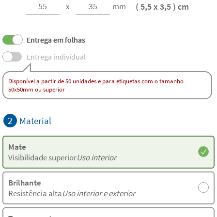
( 5,5 x 3,5 ) cm
x
mm
Entrega em folhas
Entrega individual
Disponível a partir de 50 unidades e para etiquetas com o tamanho
50x50mm ou superior
2
Material
Mate
Visibilidade superior
Uso interior
Brilhante
Resistência alta
Uso interior e exterior