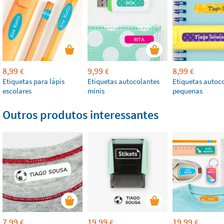
8,99
9,99
8,99
€
€
€
Etiquetas para lápis
Etiquetas autocolantes
Etiquetas autoc
escolares
minis
pequenas
Outros produtos interessantes
7,99
19,99
19,99
€
€
€