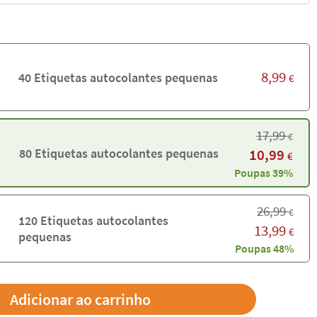
8,99
40 Etiquetas autocolantes pequenas
€
17,99
€
80 Etiquetas autocolantes pequenas
10,99
€
Poupas 39%
26,99
€
120 Etiquetas autocolantes
13,99
€
pequenas
Poupas 48%