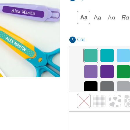
Cor
3