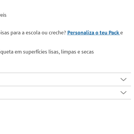
eis
isas para a escola ou creche?
Personaliza o teu Pack
e
queta em superfícies lisas, limpas e secas