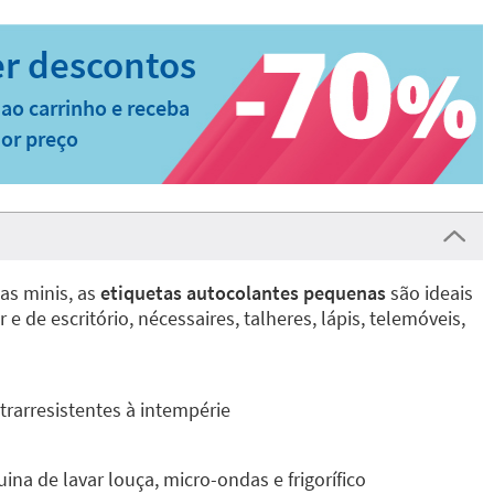
ao carrinho e receba
or preço
as minis, as
etiquetas autocolantes pequenas
são ideais
e de escritório, nécessaires, talheres, lápis, telemóveis,
rarresistentes à intempérie
ina de lavar louça, micro-ondas e frigorífico