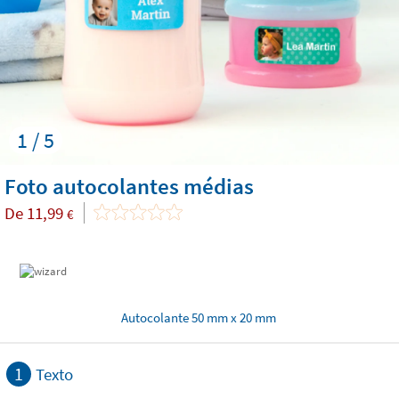
1 / 5
Foto autocolantes médias
De
11,99
€
Autocolante 50 mm x 20 mm
1
Texto