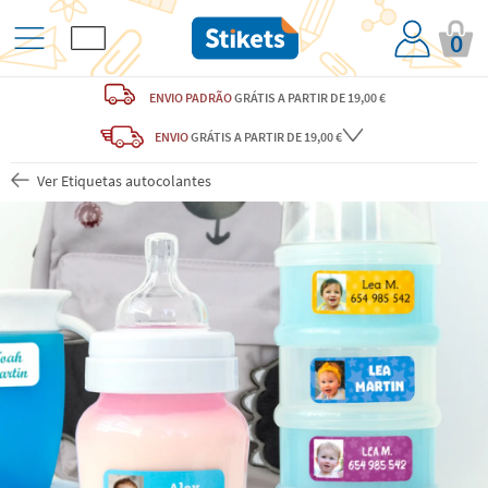
0
ENVIO PADRÃO
GRÁTIS
A PARTIR DE 19,00 €
ENVIO
GRÁTIS
A PARTIR DE 19,00 €
Ver Etiquetas autocolantes