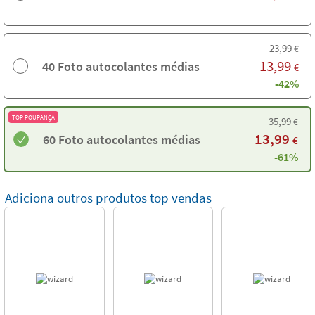
23,99
€
13,99
40 Foto autocolantes médias
€
-42%
TOP POUPANÇA
35,99
€
13,99
60 Foto autocolantes médias
€
-61%
Adiciona outros produtos top vendas