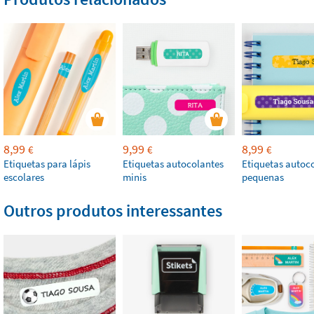
8,99
9,99
8,99
€
€
€
Etiquetas para lápis
Etiquetas autocolantes
Etiquetas autoc
escolares
minis
pequenas
Outros produtos interessantes