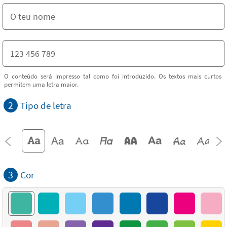
O conteúdo será impresso tal como foi introduzido. Os textos mais curtos
permitem uma letra maior.
2
Tipo de letra
3
Cor