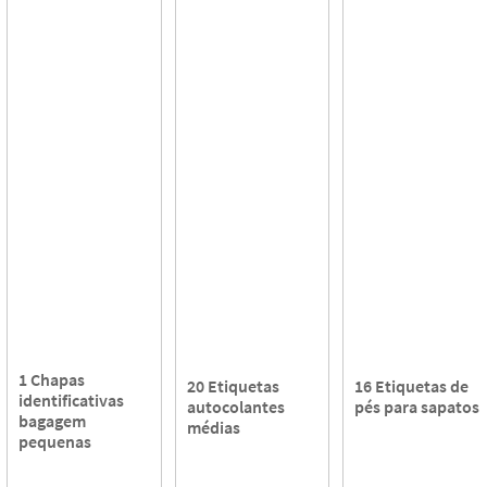
1 Chapas
20 Etiquetas
16 Etiquetas de
identificativas
autocolantes
pés para sapatos
bagagem
médias
pequenas