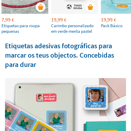
7,99
19,99
19,99
€
€
€
Etiquetas para roupa
Carimbo personalizado
Pack Básico
pequenas
em verde menta pastel
Etiquetas adesivas fotográficas para
marcar os teus objectos. Concebidas
para durar