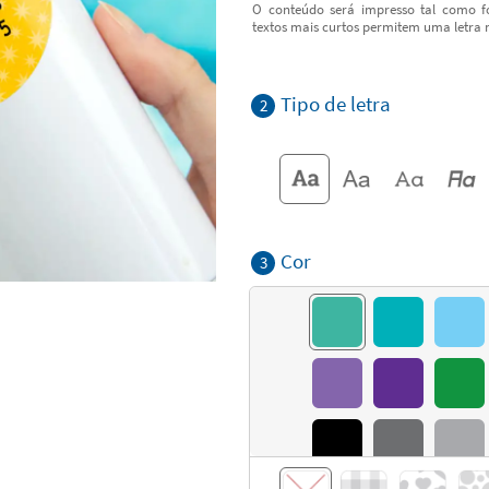
O conteúdo será impresso tal como fo
textos mais curtos permitem uma letra 
Tipo de letra
2
Cor
3