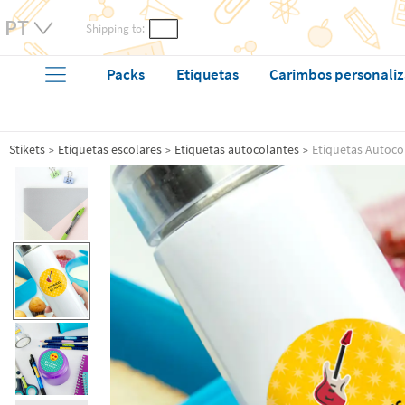
Shipping to:
Packs
Etiquetas
Carimbos personali
Stikets
Etiquetas escolares
Etiquetas autocolantes
Etiquetas Autoc