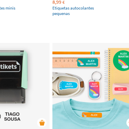
8,99
€
tes minis
Etiquetas autocolantes
pequenas