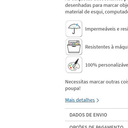
desenhadas para marcar obje
material de esqui, computad
Impermeáveis e resi
Resistentes à máquin
100% personalizáve
Necessitas marcar outras coi
poupa!
Mais detalhes
DADOS DE ENVIO
OPÇÕES DE PAGAMENTO