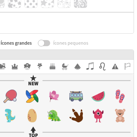
Ícones grandes
Ícones pequenos