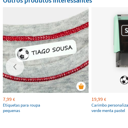
Outros produtos interessantes
7,99
19,99
€
€
Etiquetas para roupa
Carimbo personaliz
pequenas
verde menta pastel