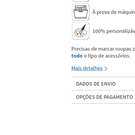
À prova de máquina
100% personalizáv
Precisas de marcar roupas 
todo
o tipo de acessórios.
Mais detalhes
DADOS DE ENVIO
OPÇÕES DE PAGAMENTO