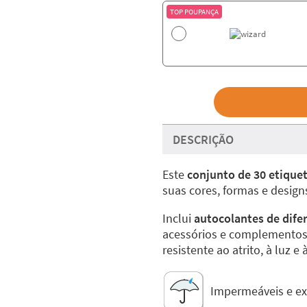
TOP POUPANÇA
DESCRIÇÃO
Este
conjunto de 30 etique
suas cores, formas e design
Inclui
autocolantes de dif
acessórios e complementos 
resistente ao atrito, à luz e 
Impermeáveis e ext