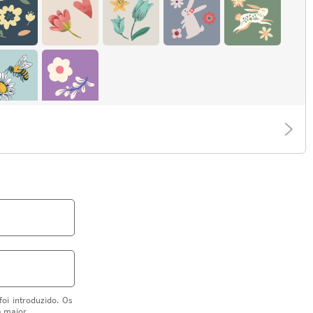
oi introduzido. Os
a maior.