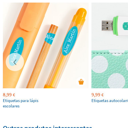
8,99
9,99
€
€
Etiquetas para lápis
Etiquetas autocolan
escolares