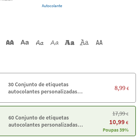
Autocolante
30 Conjunto de etiquetas
8,99
€
autocolantes personalizadas
variadas
17,99
€
60 Conjunto de etiquetas
10,99
€
autocolantes personalizadas
Poupas 39%
variadas