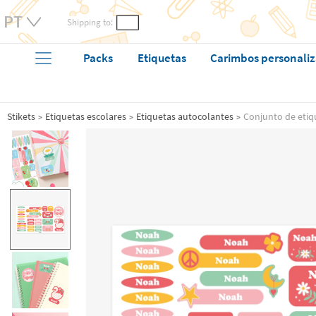
Shipping to:
Packs
Etiquetas
Carimbos personali
Stikets
Etiquetas escolares
Etiquetas autocolantes
Conjunto de etiq