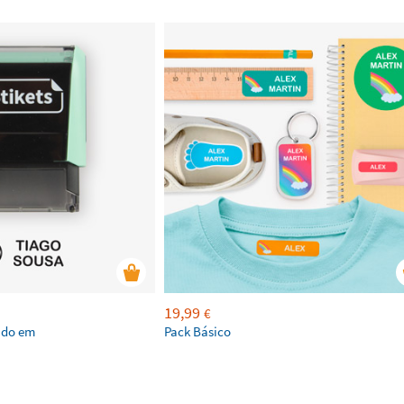
19,99
€
ado em
Pack Básico