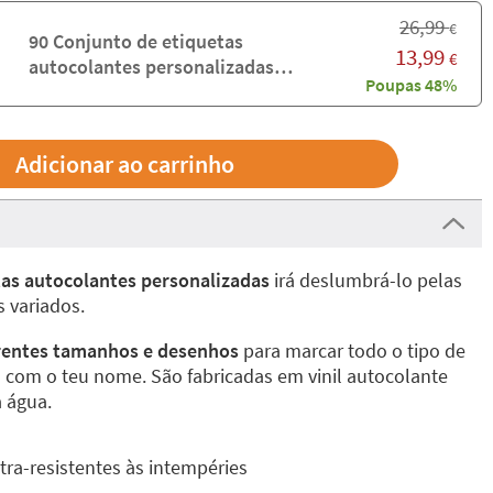
26,99
€
90 Conjunto de etiquetas
13,99
€
autocolantes personalizadas
Poupas 48%
variadas
tas autocolantes personalizadas
irá deslumbrá-lo pelas
s variados.
erentes tamanhos e desenhos
para marcar todo o tipo de
com o teu nome. São fabricadas em vinil autocolante
à água.
ra-resistentes às intempéries