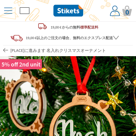
0
19,00 € からの
無料
標準配送料
19,00 €以上のご注文の場合、無料のエクスプレス配送
[PLACE]に進みます 名入れクリスマスオーナメント
5% off 2nd unit