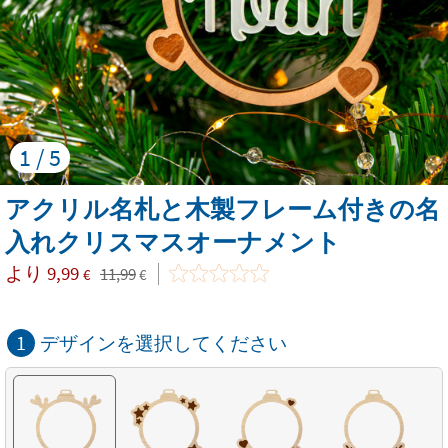
1 / 5
アクリル名札と木製フレーム付きの名
入れクリスマスオーナメント
より
9,99
11,99
€
€
1
デザインを選択してください