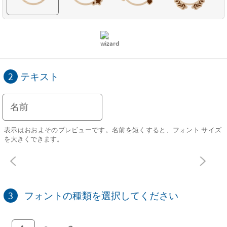
2
テキスト
表示はおおよそのプレビューです。名前を短くすると、フォント サイズ
を大きくできます。
3
フォントの種類を選択してください