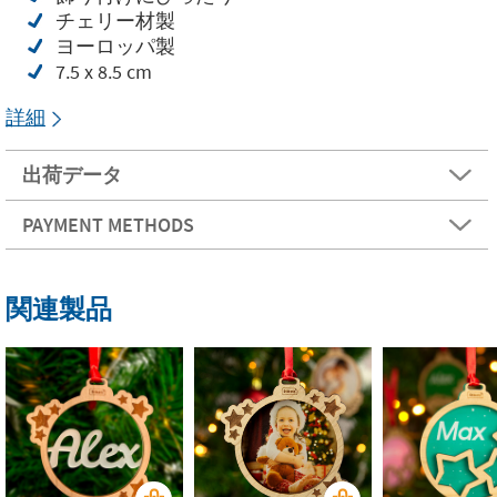
チェリー材製
ヨーロッパ製
7.5 x 8.5 cm
詳細
出荷データ
PAYMENT METHODS
関連製品