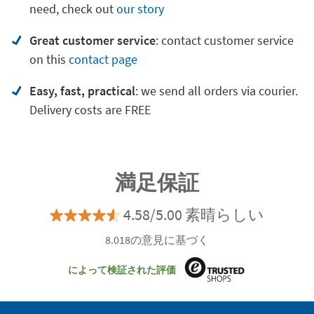
need, check out
our story
Great customer service
:
contact customer service
on
this
contact page
Easy, fast, practical
: we send all orders via courier.
Delivery costs are FREE
満足保証
4.58/5.00 素晴らしい
8.018の意見に基づく
によって検証された評価