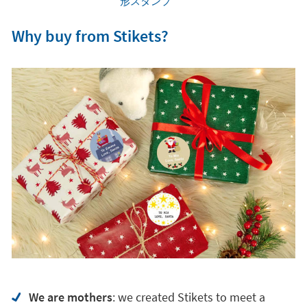
形スタンプ
Why buy from Stikets?
We are mothers
: we created Stikets to meet a