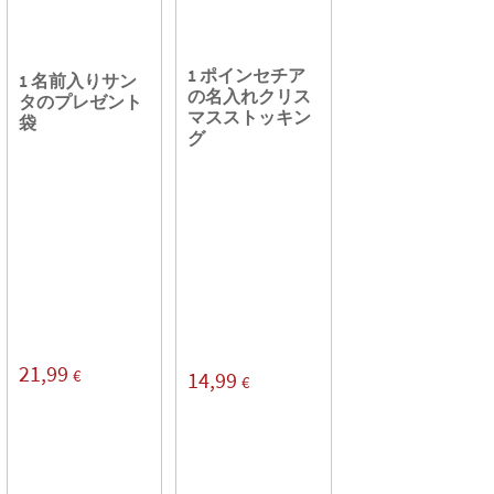
1 ポインセチア
1 名前入りサン
の名入れクリス
タのプレゼント
マスストッキン
袋
グ
21,99
€
14,99
€