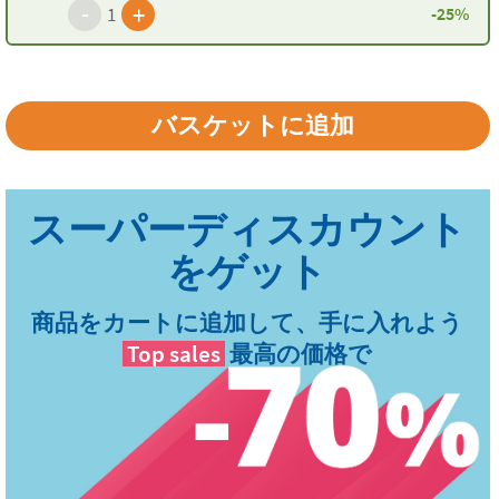
-
+
-25%
1
商品をカートに追加して、手に入れよう
Top sales
最高の価格で