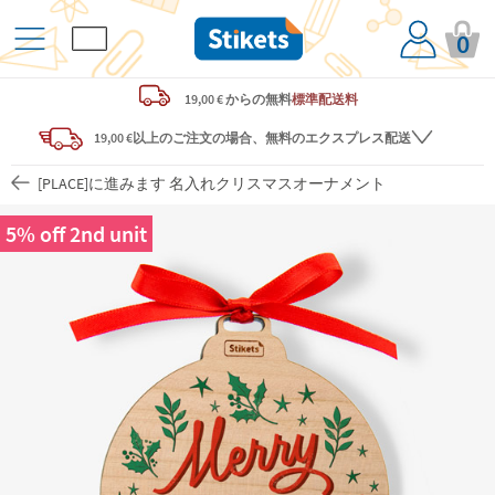
0
19,00 € からの
無料
標準配送料
19,00 €以上のご注文の場合、無料のエクスプレス配送
[PLACE]に進みます 名入れクリスマスオーナメント
5% off 2nd unit