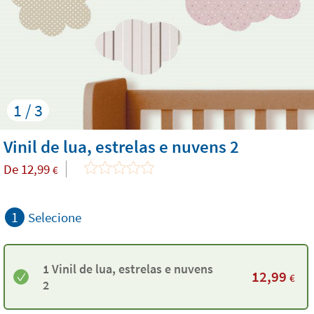
1 / 3
Vinil de lua, estrelas e nuvens 2
De
12,99
€
1
Selecione
1 Vinil de lua, estrelas e nuvens
12,99
€
2