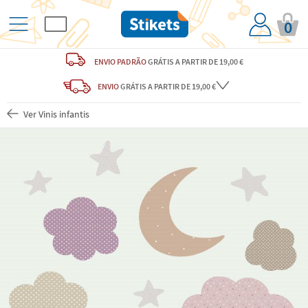
0
ENVIO PADRÃO
GRÁTIS
A PARTIR DE 19,00 €
ENVIO
GRÁTIS
A PARTIR DE 19,00 €
Ver Vinis infantis