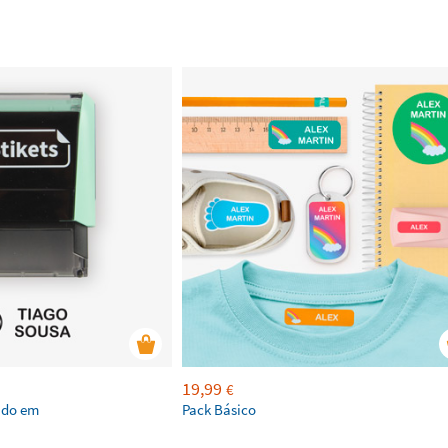
19,99
€
ado em
Pack Básico