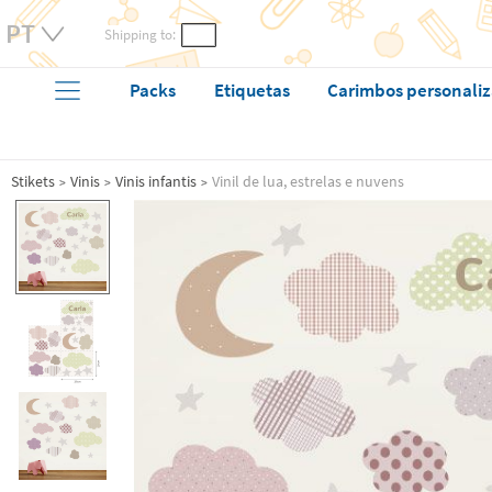
Shipping to:
Packs
Etiquetas
Carimbos personali
Stikets
Vinis
Vinis infantis
Vinil de lua, estrelas e nuvens