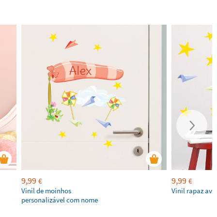
9,99
9,99
€
€
Vinil de moinhos
Vinil rapaz avi
personalizável com nome