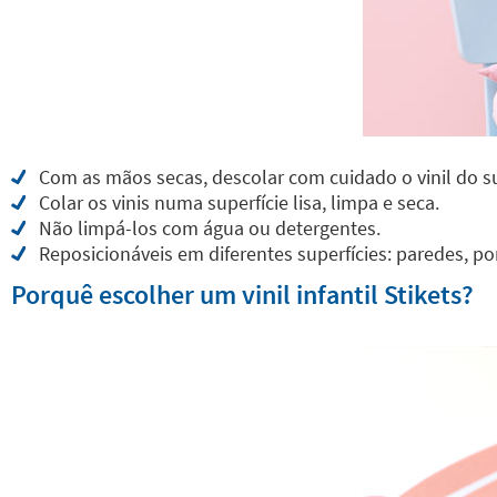
Com as mãos secas, descolar com cuidado o vinil do s
Colar os vinis numa superfície lisa, limpa e seca.
Não limpá-los com água ou detergentes.
Reposicionáveis em diferentes superfícies: paredes, por
Porquê escolher um vinil infantil Stikets?