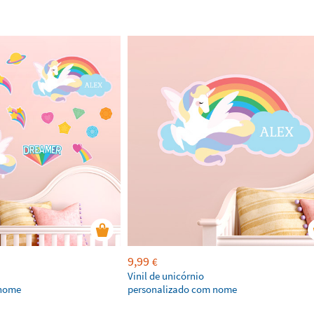
9,99
€
Vinil de unicórnio
 nome
personalizado com nome