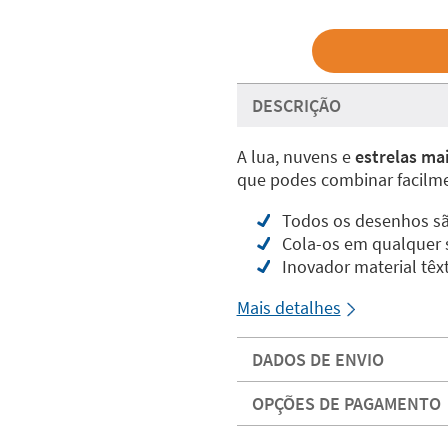
DESCRIÇÃO
A lua, nuvens e
estrelas ma
que podes combinar facilme
Todos os desenhos sã
Cola-os em qualquer su
Inovador material têx
Mais detalhes
DADOS DE ENVIO
OPÇÕES DE PAGAMENTO