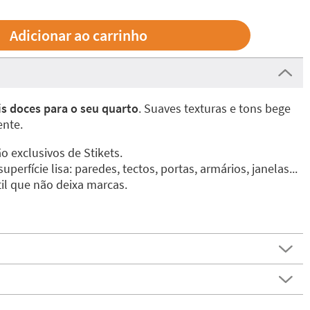
is doces para o seu quarto
. Suaves texturas e tons bege
nte.
o exclusivos de Stikets.
perfície lisa: paredes, tectos, portas, armários, janelas...
til que não deixa marcas.