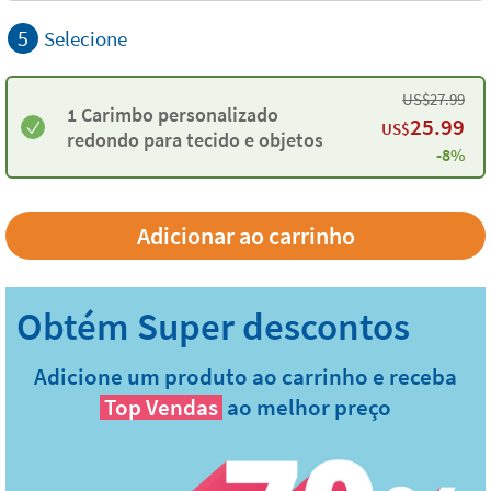
5
Selecione
US$
27.99
1 Carimbo personalizado
25.99
US$
redondo para tecido e objetos
-8%
Adicione um produto ao carrinho e receba
Top Vendas
ao melhor preço