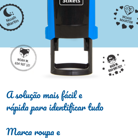
A solução mais fácil e
rápida para identificar tudo
Marca roupa e