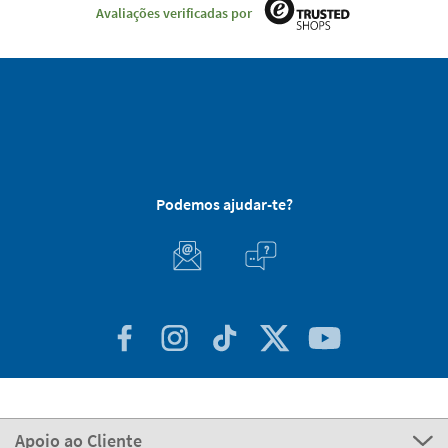
Avaliações verificadas por
Podemos ajudar-te?
Apoio ao Cliente