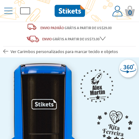
0
ENVIO PADRÃO
GRÁTIS
A PARTIR DE US$29.00
ENVIO
GRÁTIS
A PARTIR DE US$73.00
Ver Carimbos personalizados para marcar tecido e objetos