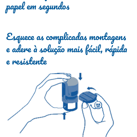
papel em segundos
Esquece as complicadas montagens
e adere à solução mais fácil, rápida
e resistente