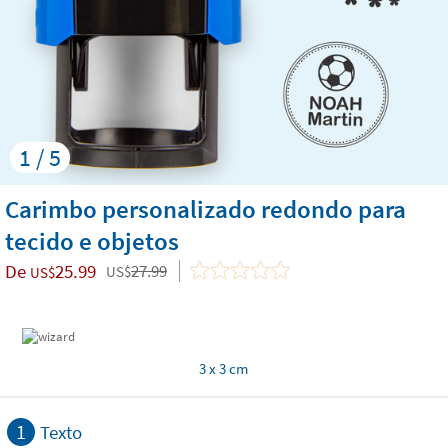
1 / 5
Carimbo personalizado redondo para
tecido e objetos
De
25.99
27.99
US$
US$
3 x 3 cm
1
Texto