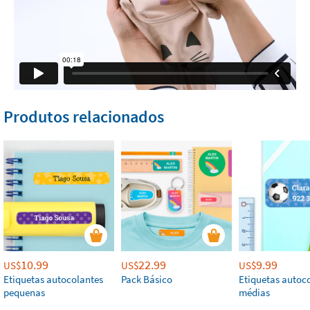
Produtos relacionados
10.99
22.99
9.99
US$
US$
US$
Etiquetas autocolantes
Pack Básico
Etiquetas autoc
pequenas
médias