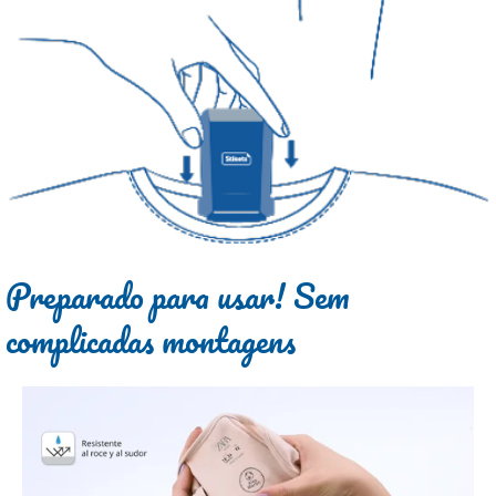
Preparado para usar! Sem
complicadas montagens