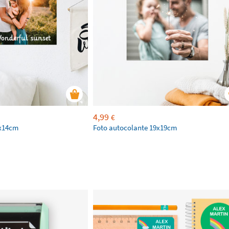
4,99
€
9x14cm
Foto autocolante 19x19cm