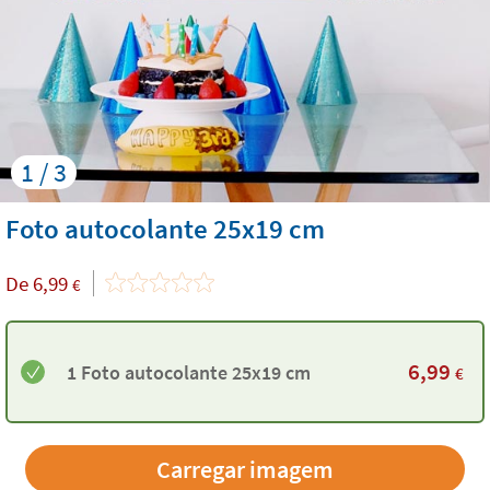
1 / 3
Foto autocolante 25x19 cm
De
6,99
€
6,99
1 Foto autocolante 25x19 cm
€