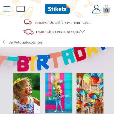
0
ENVIO PADRÃO
GRÁTIS
A PARTIR DE 19,00 €
ENVIO
GRÁTIS
A PARTIR DE 19,00 €
Ver Foto autocolantes