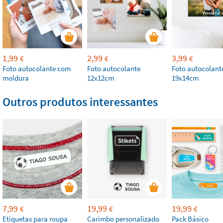
1,99
2,99
3,99
€
€
€
Foto autocolante com
Foto autocolante
Foto autocolant
moldura
12x12cm
19x14cm
Outros produtos interessantes
7,99
19,99
19,99
€
€
€
Etiquetas para roupa
Carimbo personalizado
Pack Básico