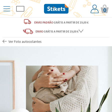
0
ENVIO PADRÃO
GRÁTIS
A PARTIR DE 19,00 €
ENVIO
GRÁTIS
A PARTIR DE 19,00 €
Ver Foto autocolantes