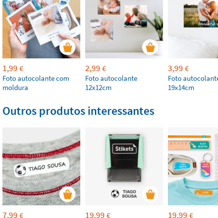
1,99
2,99
3,99
€
€
€
Foto autocolante com
Foto autocolante
Foto autocolant
moldura
12x12cm
19x14cm
Outros produtos interessantes
7,99
19,99
19,99
€
€
€