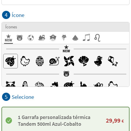
4
Ícone
Ícones
5
Selecione
1 Garrafa personalizada térmica
29,99
€
Tandem 500ml Azul-Cobalto