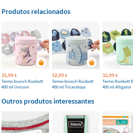
Produtos relacionados
32,99
32,99
32,99
€
€
€
Termo brunch Runbott
Termo brunch Runbott
Termo Runbott 
400 ml Unicorn
400 ml Triceratops
400 ml Alligator
Outros produtos interessantes