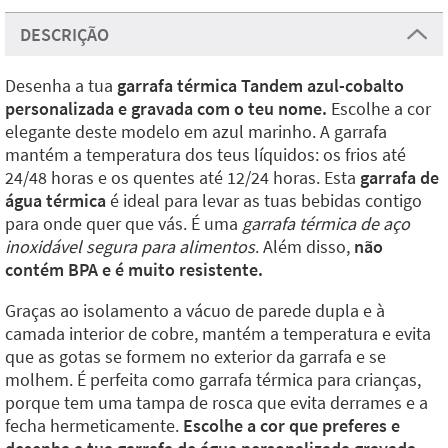
DESCRIÇÃO
Desenha a tua
garrafa térmica Tandem azul-cobalto
personalizada e gravada com o teu nome.
Escolhe a cor
elegante deste modelo em azul marinho. A garrafa
mantém a temperatura dos teus líquidos: os frios até
24/48 horas e os quentes até 12/24 horas. Esta
garrafa de
água térmica
é ideal para levar as tuas bebidas contigo
para onde quer que vás. É uma
garrafa térmica de aço
inoxidável segura para alimentos
. Além disso,
não
contém BPA e é muito resistente.
Graças ao isolamento a vácuo de parede dupla e à
camada interior de cobre, mantém a temperatura e evita
que as gotas se formem no exterior da garrafa e se
molhem. É perfeita como garrafa térmica para crianças,
porque tem uma tampa de rosca que evita derrames e a
fecha hermeticamente.
Escolhe a cor que preferes e