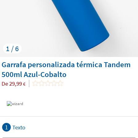
1 / 6
Garrafa personalizada térmica Tandem
500ml Azul-Cobalto
De
29,99
€
1
Texto