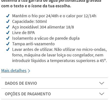
desenha a tua garrafa de água personalizada gravada
com o texto e o ícone da tua escolha.
Mantém o frio por 24/48h e o calor por 12/14h
Capacidade: 500ml
Aço inoxidável 304 alimentar 18/8
Livre de BPA
Isolamento a vácuo de parede dupla
Tampa anti-vazamento
Lavar antes de utilizar. Não utilizar no micro-ondas,
forno, máquina de lavar loiça ou congelador, nem
introduzir líquidos a temperaturas superiores a 45º.
Mais detalhes
DADOS DE ENVIO
OPÇÕES DE PAGAMENTO