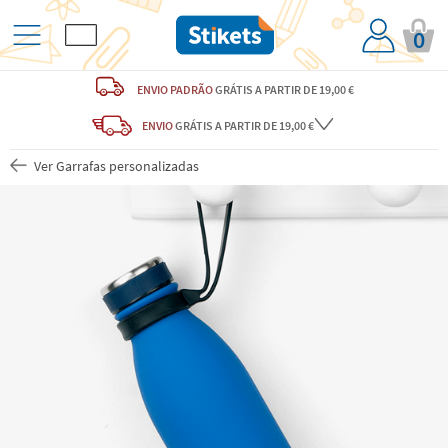
0
ENVIO PADRÃO
GRÁTIS
A PARTIR DE 19,00 €
ENVIO
GRÁTIS
A PARTIR DE 19,00 €
Ver Garrafas personalizadas