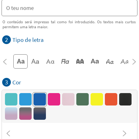
O conteúdo será impresso tal como foi introduzido. Os textos mais curtos
permitem uma letra maior.
2
Tipo de letra
3
Cor