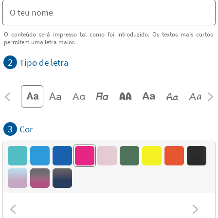
O conteúdo será impresso tal como foi introduzido. Os textos mais curtos
permitem uma letra maior.
2
Tipo de letra
3
Cor