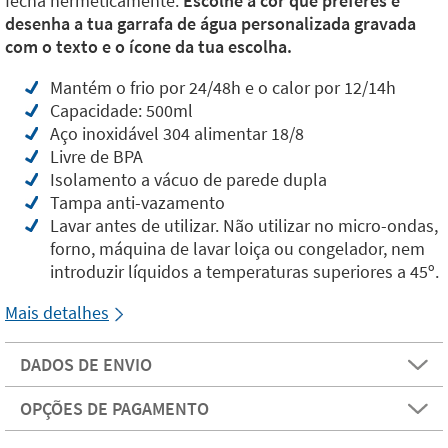
fecha hermeticamente.
Escolhe a cor que preferes e
desenha a tua garrafa de água personalizada gravada
com o texto e o ícone da tua escolha.
Mantém o frio por 24/48h e o calor por 12/14h
Capacidade: 500ml
Aço inoxidável 304 alimentar 18/8
Livre de BPA
Isolamento a vácuo de parede dupla
Tampa anti-vazamento
Lavar antes de utilizar. Não utilizar no micro-ondas,
forno, máquina de lavar loiça ou congelador, nem
introduzir líquidos a temperaturas superiores a 45º.
Mais detalhes
DADOS DE ENVIO
OPÇÕES DE PAGAMENTO