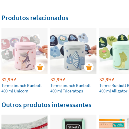
Produtos relacionados
32,99
32,99
32,99
€
€
€
Termo brunch Runbott
Termo brunch Runbott
Termo Runbott 
400 ml Unicorn
400 ml Triceratops
400 ml Alligator
Outros produtos interessantes