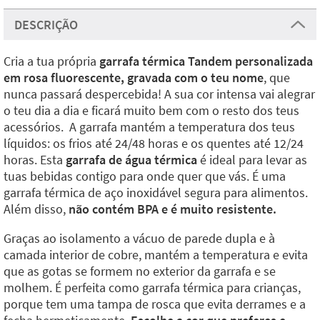
DESCRIÇÃO
Cria a tua própria
garrafa térmica Tandem personalizada
em rosa fluorescente, gravada com o teu nome
, que
nunca passará despercebida! A sua cor intensa vai alegrar
o teu dia a dia e ficará muito bem com o resto dos teus
acessórios. A garrafa mantém a temperatura dos teus
líquidos: os frios até 24/48 horas e os quentes até 12/24
horas. Esta
garrafa de água térmica
é ideal para levar as
tuas bebidas contigo para onde quer que vás. É uma
garrafa térmica de aço inoxidável segura para alimentos.
Além disso,
não contém BPA e é muito resistente.
Graças ao isolamento a vácuo de parede dupla e à
camada interior de cobre, mantém a temperatura e evita
que as gotas se formem no exterior da garrafa e se
molhem. É perfeita como garrafa térmica para crianças,
porque tem uma tampa de rosca que evita derrames e a