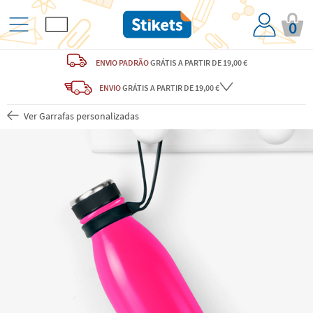
0
ENVIO PADRÃO
GRÁTIS
A PARTIR DE 19,00 €
ENVIO
GRÁTIS
A PARTIR DE 19,00 €
Ver Garrafas personalizadas