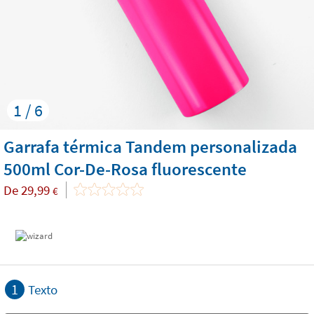
1 / 6
Garrafa térmica Tandem personalizada
500ml Cor-De-Rosa fluorescente
De
29,99
€
1
Texto