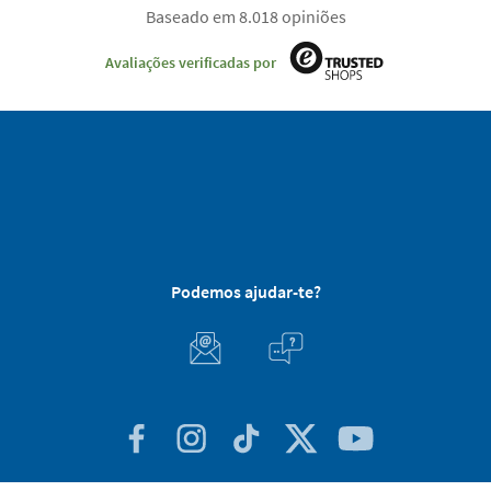
Baseado em 8.018 opiniões
Avaliações verificadas por
Podemos ajudar-te?