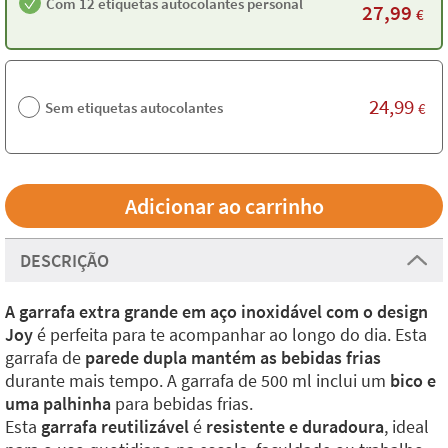
Com 12 etiquetas autocolantes personalizadas
27,99
€
24,99
Sem etiquetas autocolantes
€
DESCRIÇÃO
A garrafa extra grande em aço inoxidável com o design
Joy
é perfeita para te acompanhar ao longo do dia. Esta
garrafa de
parede dupla mantém as bebidas frias
durante mais tempo. A garrafa de 500 ml inclui um
bico e
uma palhinha
para bebidas frias.
Esta
garrafa reutilizável
é
resistente e duradoura
, ideal