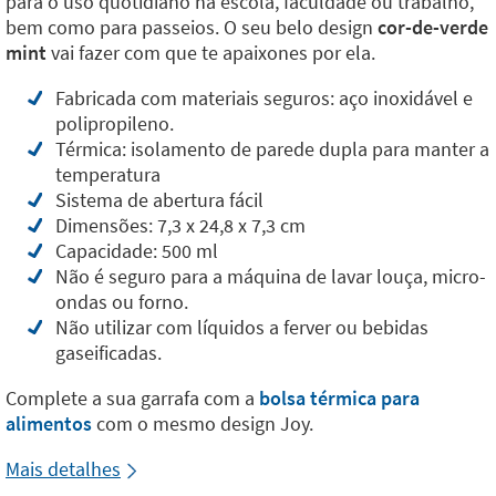
para o uso quotidiano na escola, faculdade ou trabalho,
bem como para passeios. O seu belo design
cor-de-verde
mint
vai fazer com que te apaixones por ela.
Fabricada com materiais seguros: aço inoxidável e
polipropileno.
Térmica: isolamento de parede dupla para manter a
temperatura
Sistema de abertura fácil
Dimensões: 7,3 x 24,8 x 7,3 cm
Capacidade: 500 ml
Não é seguro para a máquina de lavar louça, micro-
ondas ou forno.
Não utilizar com líquidos a ferver ou bebidas
gaseificadas.
Complete a sua garrafa com a
bolsa térmica para
alimentos
com o mesmo design Joy.
Mais detalhes