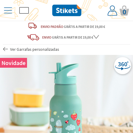
0
ENVIO PADRÃO
GRÁTIS
A PARTIR DE 19,00 €
ENVIO
GRÁTIS
A PARTIR DE 19,00 €
Ver Garrafas personalizadas
Novidade