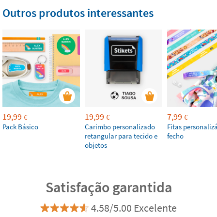
Outros produtos interessantes
19,99
19,99
7,99
€
€
€
Pack Básico
Carimbo personalizado
Fitas personaliz
retangular para tecido e
fecho
objetos
Satisfação garantida
4.58/5.00 Excelente