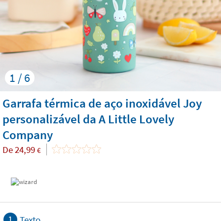
1 / 6
Garrafa térmica de aço inoxidável Joy
personalizável da A Little Lovely
Company
De
24,99
€
1
Texto