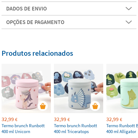
DADOS DE ENVIO
OPÇÕES DE PAGAMENTO
Produtos relacionados
32,99
32,99
32,99
€
€
€
Termo brunch Runbott
Termo brunch Runbott
Termo Runbott 
400 ml Unicorn
400 ml Triceratops
400 ml Alligator