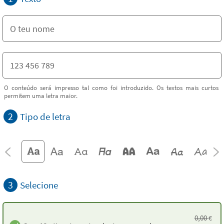
O conteúdo será impresso tal como foi introduzido. Os textos mais curtos
permitem uma letra maior.
2
Tipo de letra
3
Selecione
0,00
€