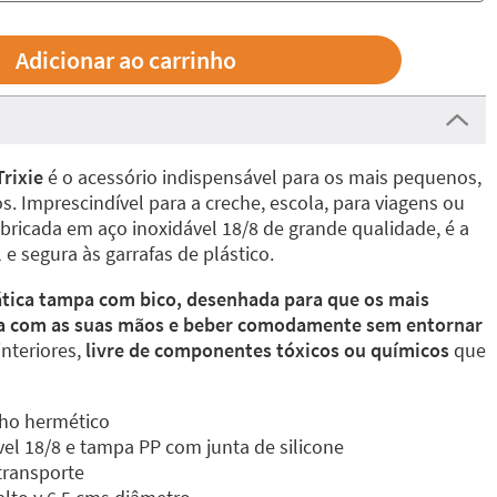
Trixie
é o acessório indispensável para os mais pequenos,
s. Imprescindível para a creche, escola, para viagens ou
Fabricada em aço inoxidável 18/8 de grande qualidade, é a
 e segura às garrafas de plástico.
tica tampa com bico, desenhada para que os mais
a com as suas mãos e beber comodamente sem entornar
nteriores,
livre de componentes tóxicos ou químicos
que
ho hermético
vel 18/8 e tampa PP com junta de silicone
transporte