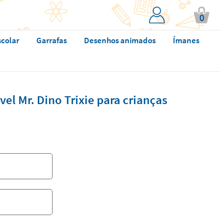
0
scolar
Garrafas
Desenhos animados
Ímanes
vel Mr. Dino Trixie para crianças