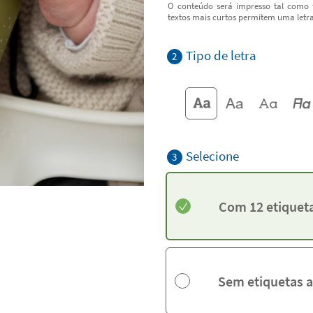
O conteúdo será impresso tal como f
textos mais curtos permitem uma letr
Tipo de letra
2
Selecione
3
Com 12 etiqueta
Sem etiquetas 