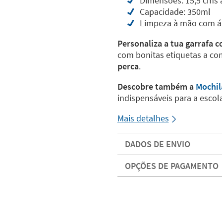
Dimensões: 15,5 cms a
Capacidade: 350ml
Limpeza à mão com á
Personaliza a tua garrafa 
com bonitas etiquetas a c
perca
.
Descobre também a
Mochi
indispensáveis para a escol
Mais detalhes
DADOS DE ENVIO
OPÇÕES DE PAGAMENTO