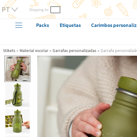
Shipping to:
Packs
Etiquetas
Carimbos personali
Stikets
Material escolar
Garrafas personalizadas
Garrafa personalizáv