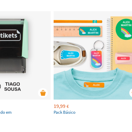
19,99
€
ado em
Pack Básico