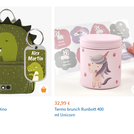
32,99
€
Dino
Termo brunch Runbott 400
ml Unicorn