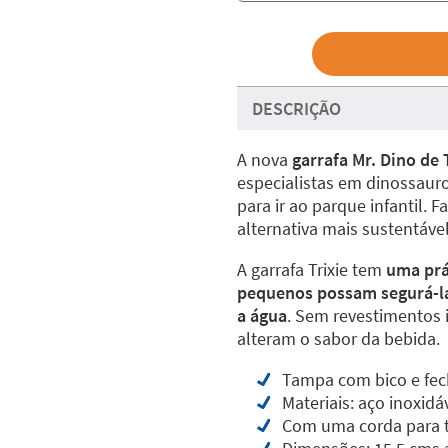
DESCRIÇÃO
A nova
garrafa Mr. Dino de 
especialistas em dinossauro
para ir ao parque infantil. 
alternativa mais sustentável
A garrafa Trixie tem
uma prá
pequenos possam segurá-l
a água
. Sem revestimentos i
alteram o sabor da bebida.
Tampa com bico e fec
Materiais: aço inoxidá
Com uma corda para 