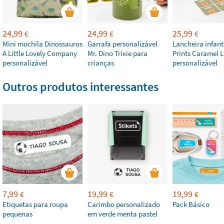
24,99
24,99
25,99
€
€
€
Mini mochila Dinossauros
Garrafa personalizável
Lancheira infant
A Little Lovely Company
Mr. Dino Trixie para
Prints Caramel L
personalizável
crianças
personalizável
Outros produtos interessantes
7,99
19,99
19,99
€
€
€
Etiquetas para roupa
Carimbo personalizado
Pack Básico
pequenas
em verde menta pastel