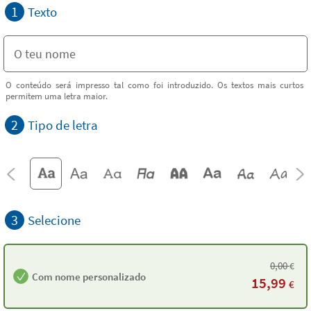
1
Texto
O conteúdo será impresso tal como foi introduzido. Os textos mais curtos
permitem uma letra maior.
2
Tipo de letra
3
Selecione
0,00
€
Com nome personalizado
15,99
€