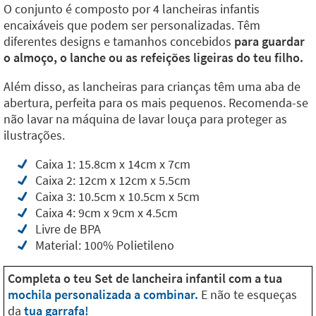
O conjunto é composto por 4 lancheiras infantis
encaixáveis que podem ser personalizadas. Têm
diferentes designs e tamanhos concebidos
para guardar
o almoço, o lanche ou as refeições ligeiras do teu filho.
Além disso, as lancheiras para crianças têm uma aba de
abertura, perfeita para os mais pequenos. Recomenda-se
não lavar na máquina de lavar louça para proteger as
ilustrações.
Caixa 1: 15.8cm x 14cm x 7cm
Caixa 2: 12cm x 12cm x 5.5cm
Caixa 3: 10.5cm x 10.5cm x 5cm
Caixa 4: 9cm x 9cm x 4.5cm
Livre de BPA
Material: 100% Polietileno
Completa o teu Set de lancheira infantil com a tua
mochila personalizada a combinar.
E não te esqueças
da
tua garrafa!