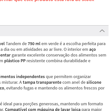
vel
Tandem de
750 ml
em verde é a escolha perfeita para
 a dia ou em atividades ao ar livre. O interior em
aço
mentar
garante excelente conservação dos alimentos sem
 em
plástico PP
resistente combina durabilidade e
imentos independentes
que permitem organizar
 misturar. A
tampa transparente
com anel de
silicone
co
, evitando fugas e mantendo os alimentos frescos por
 é ideal para porções generosas, mantendo um formato
ar.
Compatível com máquina de lavar loiça
para maior