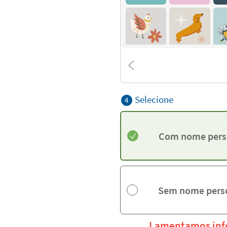
Selecione
4
Com nome pers
Sem nome pers
Lamentamos info