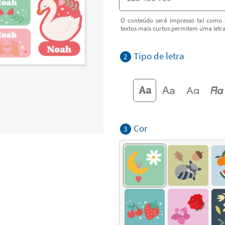
O conteúdo será impresso tal como f
textos mais curtos permitem uma letr
Tipo de letra
2
Cor
3