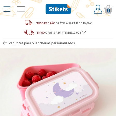
0
ENVIO PADRÃO
GRÁTIS
A PARTIR DE 19,00 €
ENVIO
GRÁTIS
A PARTIR DE 19,00 €
Ver Potes para o lancheiras personalizados