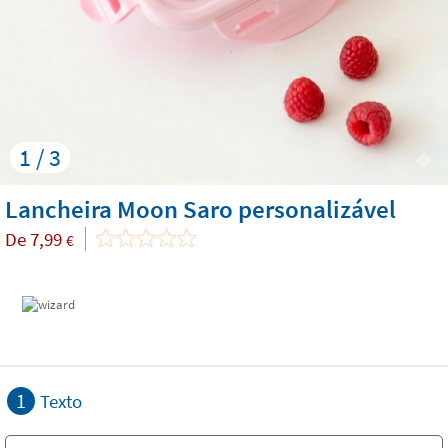
1 / 3
Lancheira Moon Saro personalizável
De
7,99
€
1
Texto