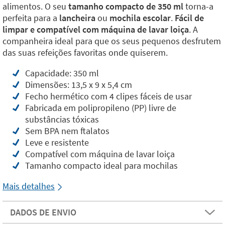
alimentos. O seu
tamanho compacto de 350 ml
torna-a
perfeita para a
lancheira
ou
mochila escolar
.
Fácil de
limpar e compatível com máquina de lavar loiça
. A
companheira ideal para que os seus pequenos desfrutem
das suas refeições favoritas onde quiserem.
Capacidade: 350 ml
Dimensões: 13,5 x 9 x 5,4 cm
Fecho hermético com 4 clipes fáceis de usar
Fabricada em polipropileno (PP) livre de
substâncias tóxicas
Sem BPA nem ftalatos
Leve e resistente
Compatível com máquina de lavar loiça
Tamanho compacto ideal para mochilas
Mais detalhes
DADOS DE ENVIO