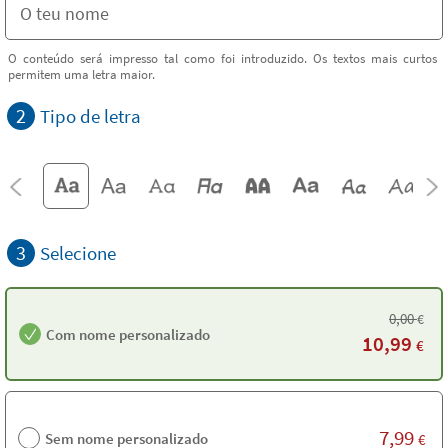
O conteúdo será impresso tal como foi introduzido. Os textos mais curtos
permitem uma letra maior.
2
Tipo de letra
3
Selecione
0,00
€
Com nome personalizado
10,99
€
7,99
Sem nome personalizado
€