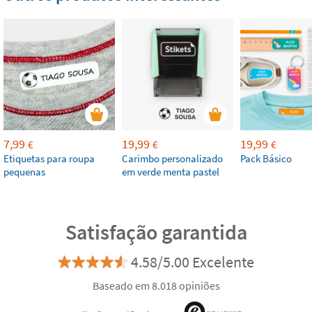
7,99
19,99
19,99
€
€
€
Etiquetas para roupa
Carimbo personalizado
Pack Básico
pequenas
em verde menta pastel
Satisfação garantida
4.58/5.00 Excelente
Baseado em 8.018 opiniões