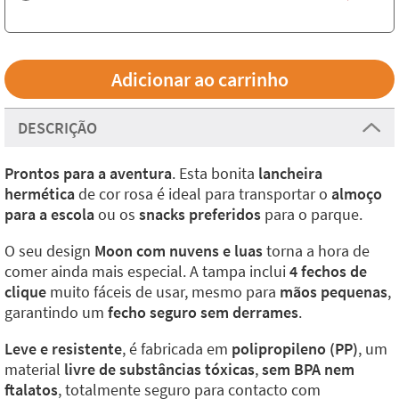
DESCRIÇÃO
Prontos para a aventura
. Esta bonita
lancheira
hermética
de cor rosa é ideal para transportar o
almoço
para a escola
ou os
snacks preferidos
para o parque.
O seu design
Moon com nuvens e luas
torna a hora de
comer ainda mais especial. A tampa inclui
4 fechos de
clique
muito fáceis de usar, mesmo para
mãos pequenas
,
garantindo um
fecho seguro sem derrames
.
Leve e resistente
, é fabricada em
polipropileno (PP)
, um
material
livre de substâncias tóxicas
,
sem BPA nem
ftalatos
, totalmente seguro para contacto com