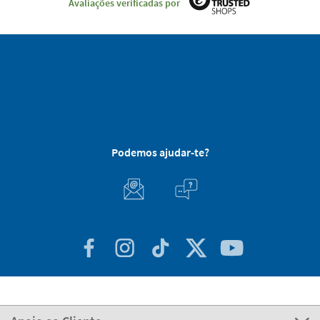
Avaliações verificadas por
Podemos ajudar-te?