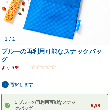
1 / 2
ブルーの再利用可能なスナックバッ
グ
より
9,99
€
1
選択します
1 ブルーの再利用可能なスナッ
9,99
€
クバッグ