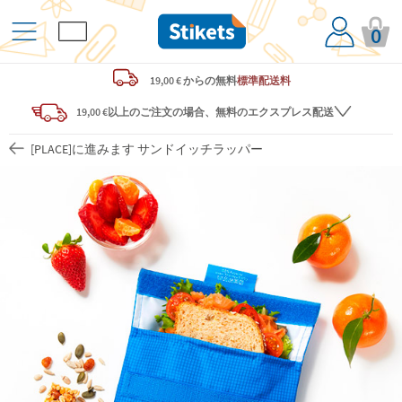
0
19,00 € からの
無料
標準配送料
19,00 €以上のご注文の場合、無料のエクスプレス配送
[PLACE]に進みます サンドイッチラッパー