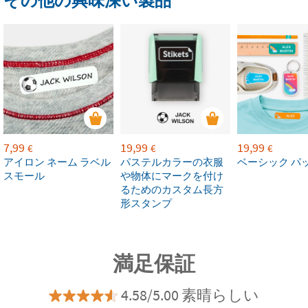
その他の興味深い製品
7,99
19,99
19,99
€
€
€
アイロン ネーム ラベル
パステルカラーの衣服
ベーシック パ
スモール
や物体にマークを付け
るためのカスタム長方
形スタンプ
満足保証
4.58/5.00 素晴らしい