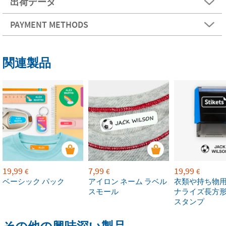
出荷データ
PAYMENT METHODS
関連製品
19,99
7,99
19,99
€
€
€
ベーシック パック
アイロン ネーム ラベル
衣類や持ち物
スモール
ナライズ長方
スタンプ