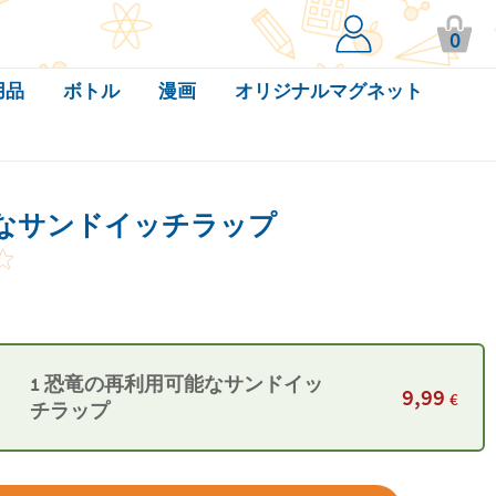
0
用品
ボトル
漫画
オリジナルマグネット
なサンドイッチラップ
1 恐竜の再利用可能なサンドイッ
9,99
€
チラップ