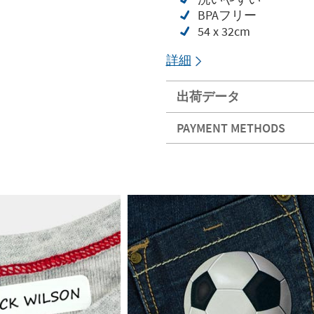
BPAフリー
54 x 32cm
詳細
出荷データ
PAYMENT METHODS