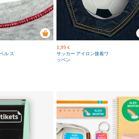
1,99
€
ベル ス
サッカー アイロン接着ワ
ッペン