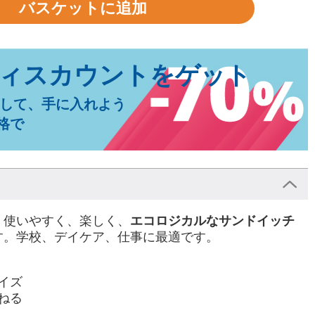
して、手に入れよう
格で
！使いやすく、楽しく、
エコロジカルなサンドイッチ
す。学校、デイケア、仕事に最適です。
イズ
ねる