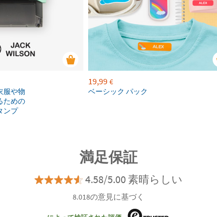
19,99
€
衣服や物
ベーシック パック
るための
タンプ
満足保証
4.58/5.00 素晴らしい
8.018の意見に基づく