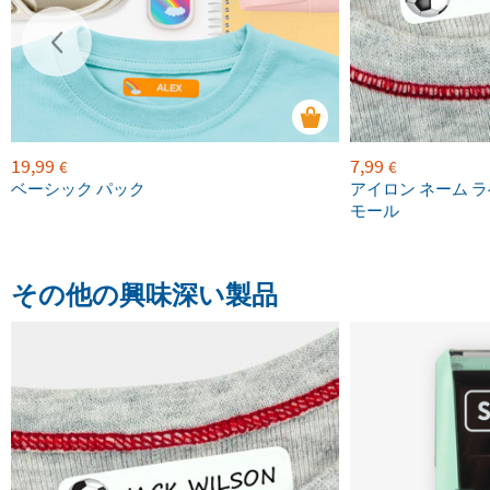
19,99
7,99
€
€
ベーシック パック
アイロン ネーム ラ
モール
その他の興味深い製品